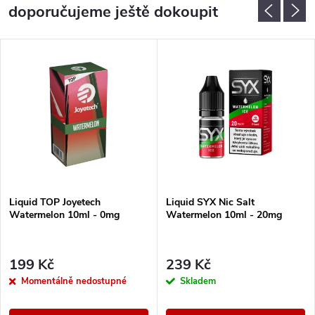
doporučujeme ještě dokoupit
Liquid TOP Joyetech
Liquid SYX Nic Salt
Watermelon 10ml - 0mg
Watermelon 10ml - 20mg
199 Kč
239 Kč
Momentálně nedostupné
Skladem