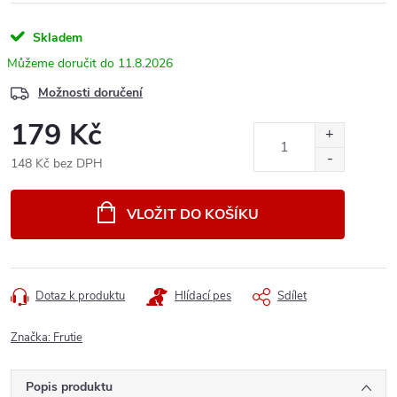
Skladem
11.8.2026
Možnosti doručení
179 Kč
148 Kč bez DPH
Měrná
cena:
VLOŽIT DO KOŠÍKU
Dotaz k produktu
Hlídací pes
Sdílet
Značka:
Frutie
Popis produktu