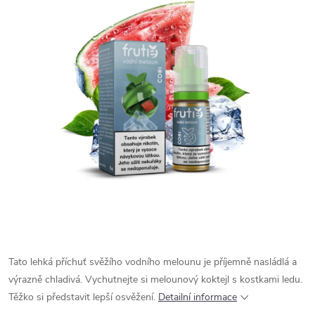
Tato lehká příchuť svěžího vodního melounu je příjemně nasládlá a
výrazně chladivá. Vychutnejte si melounový koktejl s kostkami ledu.
Těžko si představit lepší osvěžení.
Detailní informace