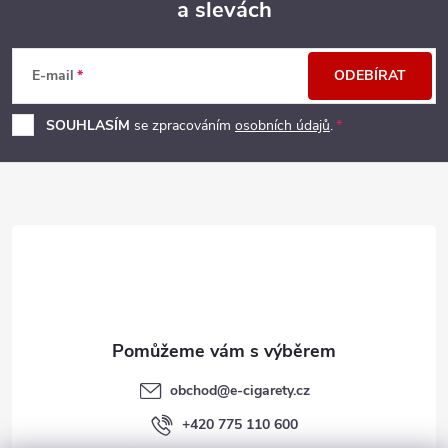
a slevách
Z
á
E-mail
ODEBÍRAT
p
SOUHLASÍM
se zpracováním
osobních údajů
.
a
t
í
obchod
@
e-cigarety.cz
+420 775 110 600