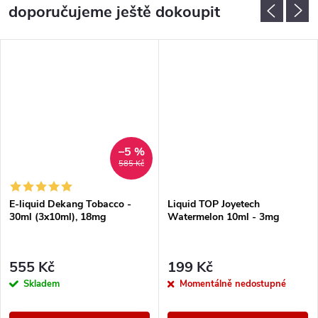
doporučujeme ještě dokoupit
–5 %
585 Kč
E-liquid Dekang Tobacco -
Liquid TOP Joyetech
30ml (3x10ml), 18mg
Watermelon 10ml - 3mg
555 Kč
199 Kč
Skladem
Momentálně nedostupné