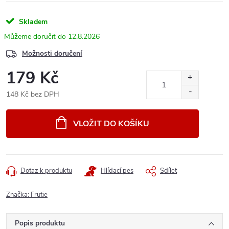
Skladem
12.8.2026
Možnosti doručení
179 Kč
148 Kč bez DPH
Měrná
cena:
VLOŽIT DO KOŠÍKU
Dotaz k produktu
Hlídací pes
Sdílet
Značka:
Frutie
Popis produktu