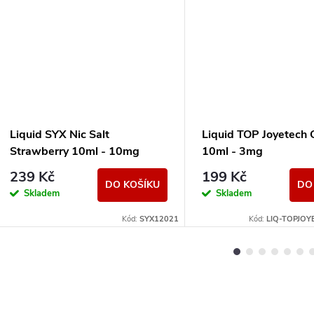
Liquid SYX Nic Salt
Liquid TOP Joyetech 
Strawberry 10ml - 10mg
10ml - 3mg
239 Kč
199 Kč
DO KOŠÍKU
DO
Skladem
Skladem
Kód:
SYX12021
Kód:
LIQ-TOPJOY