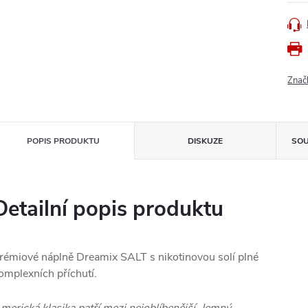
Znač
POPIS PRODUKTU
DISKUZE
SOU
Detailní popis produktu
rémiové náplně Dreamix SALT s nikotinovou solí plné
omplexních příchutí.