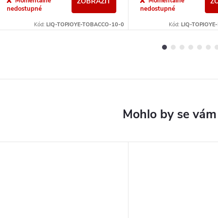
Momentálně
Momentálně
ZOBRAZIT
Z
nedostupné
nedostupné
Kód:
LIQ-TOPJOYE-TOBACCO-10-0
Kód:
LIQ-TOPJOYE