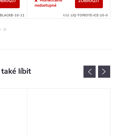
Momentálně
Sklad
OBRAZIT
ZOBRAZIT
nedostupné
-BLACKB-10-11
Kód:
LIQ-TOPJOYE-ICE-10-0