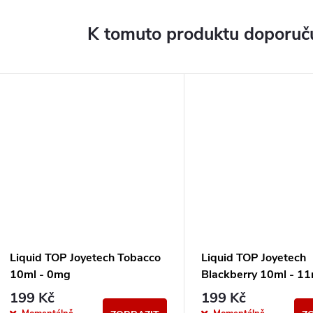
K tomuto produktu doporuču
Liquid TOP Joyetech Tobacco
Liquid TOP Joyetech
10ml - 0mg
Blackberry 10ml - 1
199 Kč
199 Kč