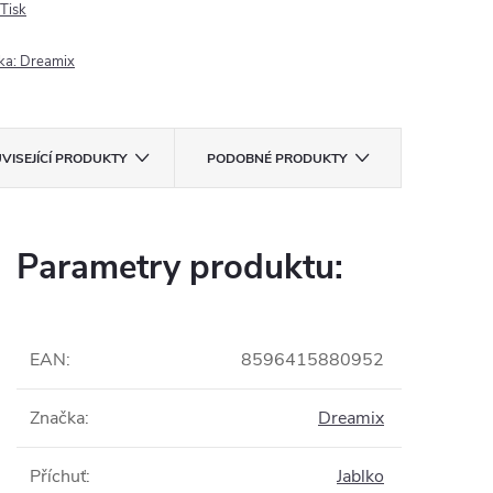
Tisk
ka:
Dreamix
VISEJÍCÍ PRODUKTY
PODOBNÉ PRODUKTY
Parametry produktu:
EAN
:
8596415880952
Značka
:
Dreamix
Příchuť
:
Jablko