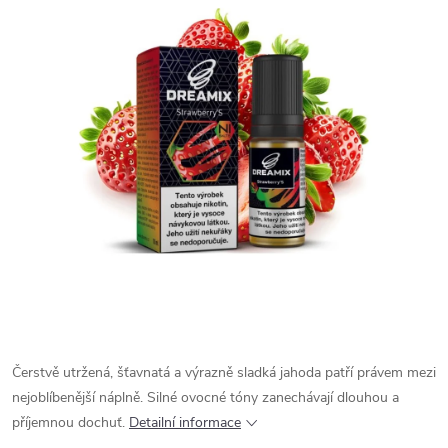
Čerstvě utržená, šťavnatá a výrazně sladká jahoda patří právem mezi
nejoblíbenější náplně. Silné ovocné tóny zanechávají dlouhou a
příjemnou dochuť.
Detailní informace