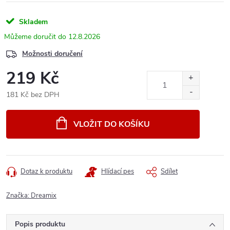
Skladem
12.8.2026
Možnosti doručení
219 Kč
181 Kč bez DPH
Měrná
cena:
VLOŽIT DO KOŠÍKU
Dotaz k produktu
Hlídací pes
Sdílet
Značka:
Dreamix
Popis produktu