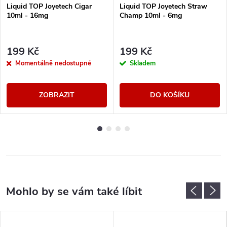
Liquid TOP Joyetech Cigar
Liquid TOP Joyetech Straw
10ml - 16mg
Champ 10ml - 6mg
199 Kč
199 Kč
Momentálně nedostupné
Skladem
ZOBRAZIT
DO KOŠÍKU