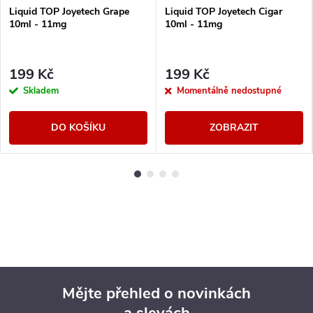
Liquid TOP Joyetech Grape
Liquid TOP Joyetech Cigar
10ml - 11mg
10ml - 11mg
199 Kč
199 Kč
Skladem
Momentálně nedostupné
DO KOŠÍKU
ZOBRAZIT
Mějte přehled o novinkách
a slevách