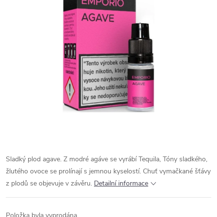
Sladký plod agave. Z modré agáve se vyrábí Tequila, Tóny sladkého,
žlutého ovoce se prolínají s jemnou kyselostí. Chuť vymačkané šťávy
z plodů se objevuje v závěru.
Detailní informace
Položka byla vyprodána…