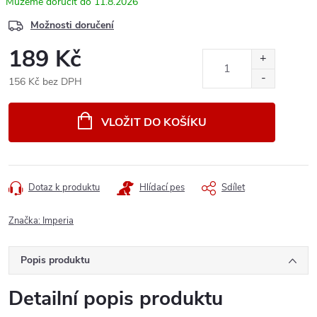
11.8.2026
Možnosti doručení
189 Kč
156 Kč bez DPH
Měrná
cena:
VLOŽIT DO KOŠÍKU
Dotaz k produktu
Hlídací pes
Sdílet
Značka:
Imperia
Popis produktu
Detailní popis produktu