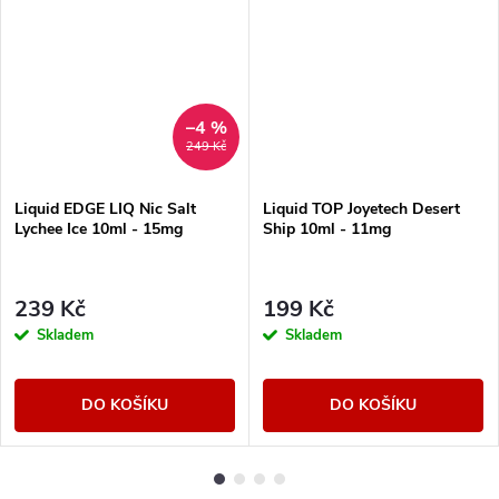
–4 %
249 Kč
Liquid EDGE LIQ Nic Salt
Liquid TOP Joyetech Desert
Lychee Ice 10ml - 15mg
Ship 10ml - 11mg
239 Kč
199 Kč
Skladem
Skladem
DO KOŠÍKU
DO KOŠÍKU