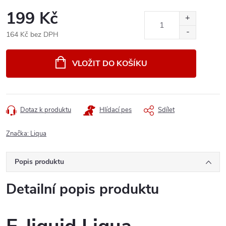
199 Kč
164 Kč bez DPH
Měrná
cena:
VLOŽIT DO KOŠÍKU
Dotaz k produktu
Hlídací pes
Sdílet
Značka:
Liqua
Popis produktu
Detailní popis produktu