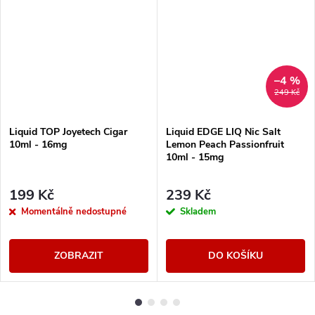
–4 %
249 Kč
Liquid TOP Joyetech Cigar
Liquid EDGE LIQ Nic Salt
10ml - 16mg
Lemon Peach Passionfruit
10ml - 15mg
199 Kč
239 Kč
Momentálně nedostupné
Skladem
ZOBRAZIT
DO KOŠÍKU