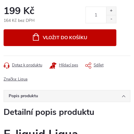
199 Kč
164 Kč bez DPH
Měrná
cena:
VLOŽIT DO KOŠÍKU
Dotaz k produktu
Hlídací pes
Sdílet
Značka:
Liqua
Popis produktu
Detailní popis produktu