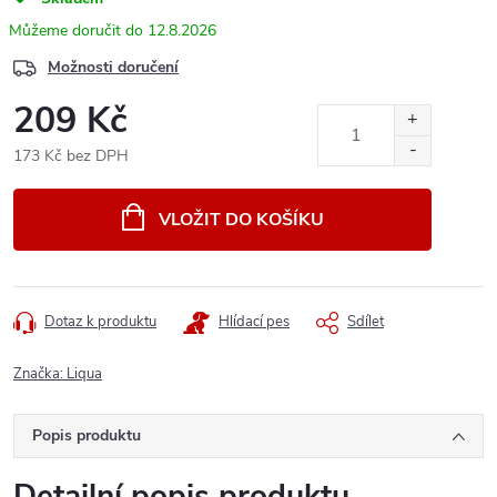
12.8.2026
Možnosti doručení
209 Kč
173 Kč bez DPH
Měrná
cena:
VLOŽIT DO KOŠÍKU
Dotaz k produktu
Hlídací pes
Sdílet
Značka:
Liqua
Popis produktu
Detailní popis produktu