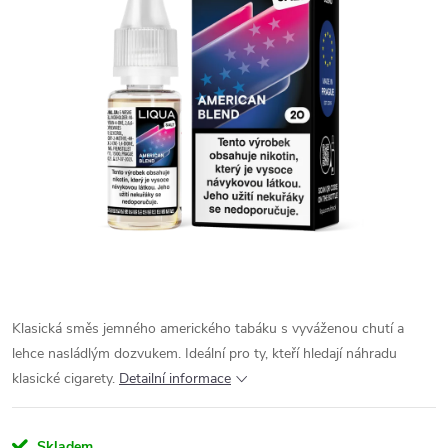
Klasická směs jemného amerického tabáku s vyváženou chutí a
lehce nasládlým dozvukem. Ideální pro ty, kteří hledají náhradu
klasické cigarety.
Detailní informace
Skladem