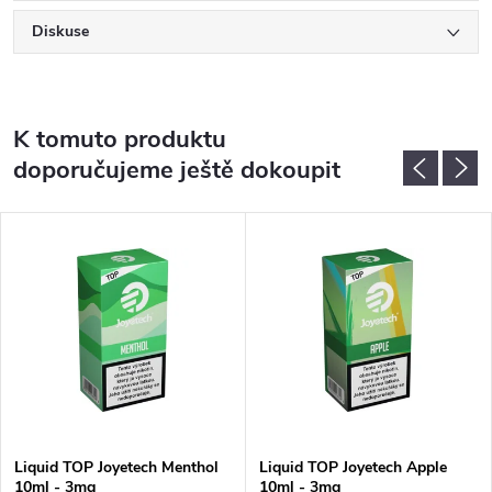
Diskuse
K tomuto produktu
doporučujeme ještě dokoupit
Liquid TOP Joyetech Menthol
Liquid TOP Joyetech Apple
10ml - 3mg
10ml - 3mg