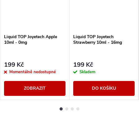
Liquid TOP Joyetech Apple
Liquid TOP Joyetech
10ml - 0mg
Strawberry 10ml - 16mg
199 Kč
199 Kč
Momentálně nedostupné
Skladem
ZOBRAZIT
DO KOŠÍKU