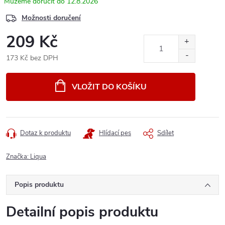
12.8.2026
Možnosti doručení
209 Kč
173 Kč bez DPH
Měrná
cena:
VLOŽIT DO KOŠÍKU
Dotaz k produktu
Hlídací pes
Sdílet
Značka:
Liqua
Popis produktu
Detailní popis produktu