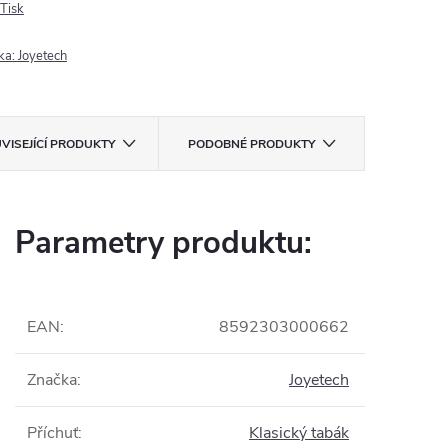
Tisk
ka:
Joyetech
VISEJÍCÍ PRODUKTY
PODOBNÉ PRODUKTY
Parametry produktu:
EAN
:
8592303000662
Značka
:
Joyetech
Příchuť
:
Klasický tabák