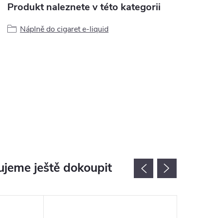
Produkt naleznete v této kategorii
Náplně do cigaret e-liquid
jeme ještě dokoupit