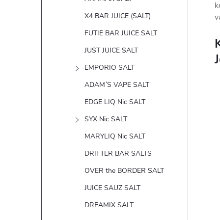
k
X4 BAR JUICE (SALT)
v
FUTIE BAR JUICE SALT
K
JUST JUICE SALT
EMPORIO SALT
ADAM´S VAPE SALT
EDGE LIQ Nic SALT
SYX Nic SALT
MARYLIQ Nic SALT
DRIFTER BAR SALTS
OVER the BORDER SALT
JUICE SAUZ SALT
DREAMIX SALT