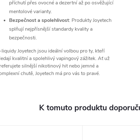
příchutí přes ovocné a dezertní až po osvěžující
mentolové varianty.
Bezpečnost a spolehlivost
: Produkty Joyetech
splňují nejpřísnější standardy kvality a
bezpečnosti.
-liquidy Joyetech jsou ideální volbou pro ty, kteří
ledají kvalitní a spolehlivý vapingový zážitek. Ať už
referujete silnější nikotinový hit nebo jemné a
omplexní chutě, Joyetech má pro vás to pravé.
K tomuto produktu doporuču