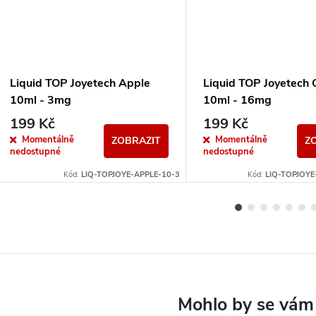
Liquid TOP Joyetech Apple
Liquid TOP Joyetech 
10ml - 3mg
10ml - 16mg
199 Kč
199 Kč
Momentálně
Momentálně
ZOBRAZIT
Z
nedostupné
nedostupné
Kód:
LIQ-TOPJOYE-APPLE-10-3
Kód:
LIQ-TOPJOYE