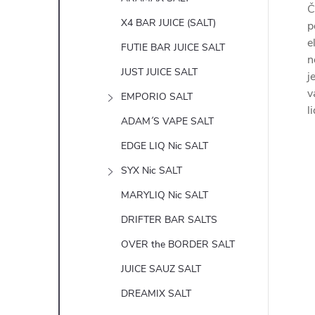
Č
X4 BAR JUICE (SALT)
p
e
FUTIE BAR JUICE SALT
n
JUST JUICE SALT
j
v
EMPORIO SALT
l
ADAM´S VAPE SALT
EDGE LIQ Nic SALT
SYX Nic SALT
MARYLIQ Nic SALT
DRIFTER BAR SALTS
OVER the BORDER SALT
JUICE SAUZ SALT
DREAMIX SALT