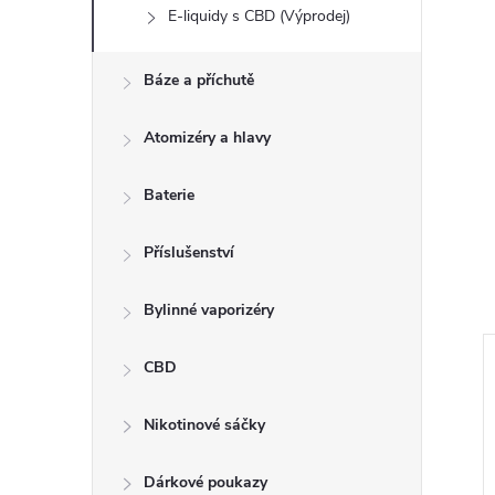
E-liquidy s CBD (Výprodej)
Báze a příchutě
Atomizéry a hlavy
Baterie
Příslušenství
Bylinné vaporizéry
CBD
Nikotinové sáčky
Dárkové poukazy