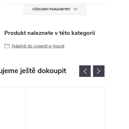
VŠECHNY PARAMETRY
Produkt naleznete v této kategorii
Náplně do cigaret e-liquid
jeme ještě dokoupit