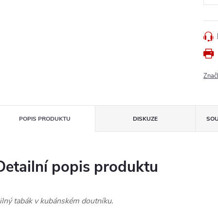
Znač
POPIS PRODUKTU
DISKUZE
SOU
Detailní popis produktu
ilný tabák v kubánském doutníku.