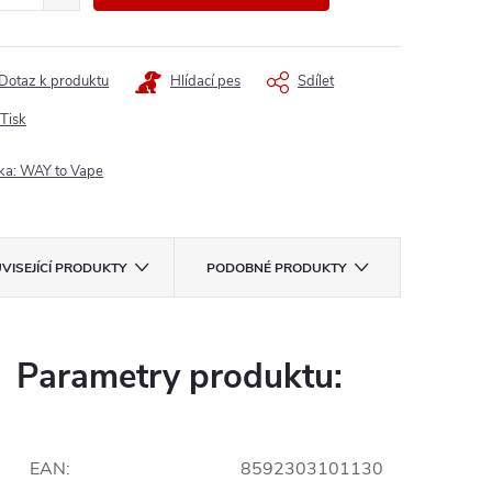
Dotaz k produktu
Hlídací pes
Sdílet
Tisk
ka:
WAY to Vape
VISEJÍCÍ PRODUKTY
PODOBNÉ PRODUKTY
Parametry produktu:
EAN
:
8592303101130