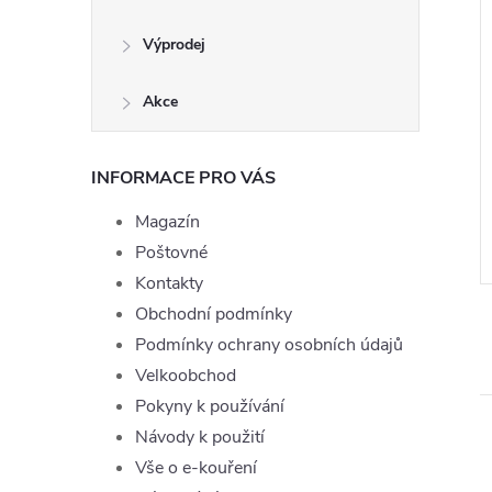
Výprodej
Akce
Joyetech Cherry
Liquid TOP Joyetech
g
Blackberry 10ml - 16mg
INFORMACE PRO VÁS
199 Kč
DO KOŠÍKU
Momentálně
ZOBRAZIT
Magazín
nedostupné
Poštovné
:
LIQ-TOPJOYE-CHERRY-10-3
Kód:
LIQ-TOPJOYE-BLACKB-10-16
Kontakty
Obchodní podmínky
Podmínky ochrany osobních údajů
Velkoobchod
Pokyny k používání
Návody k použití
Vše o e-kouření