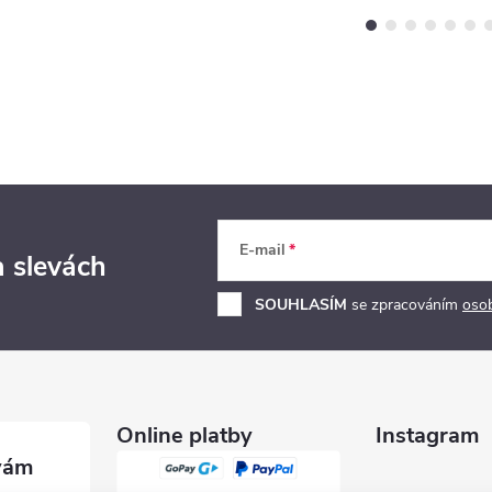
E-mail
a slevách
SOUHLASÍM
se zpracováním
oso
Online platby
Instagram