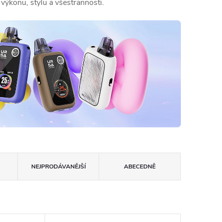
 výkonu, stylu a všestrannosti.
NEJPRODÁVANĚJŠÍ
ABECEDNĚ