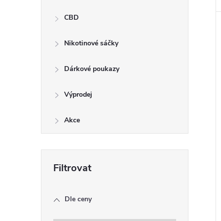
CBD
Nikotinové sáčky
Dárkové poukazy
Výprodej
Akce
Dle ceny