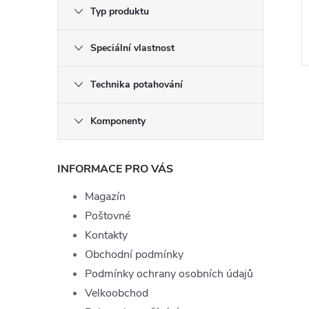
Typ produktu
Speciální vlastnost
Technika potahování
Komponenty
l
INFORMACE PRO VÁS
Magazín
Poštovné
Kontakty
Obchodní podmínky
Podmínky ochrany osobních údajů
Velkoobchod