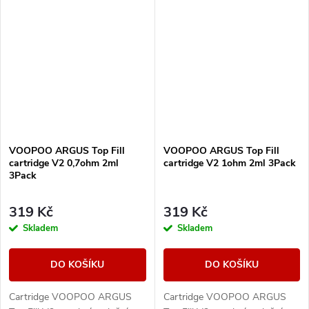
technologii iCOSM CODE 2.0,
iCOSM CODE 2.0 - viz detail
praktické horní...
produktu. Kompatibilní s...
VOOPOO ARGUS Top Fill
VOOPOO ARGUS Top Fill
cartridge V2 0,7ohm 2ml
cartridge V2 1ohm 2ml 3Pack
3Pack
319 Kč
319 Kč
Skladem
Skladem
DO KOŠÍKU
DO KOŠÍKU
Cartridge VOOPOO ARGUS
Cartridge VOOPOO ARGUS