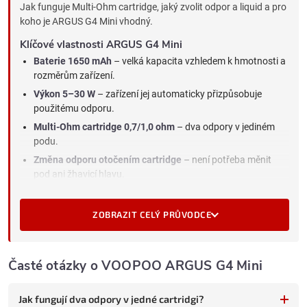
Jak funguje Multi-Ohm cartridge, jaký zvolit odpor a liquid a pro
koho je ARGUS G4 Mini vhodný.
Klíčové vlastnosti ARGUS G4 Mini
Baterie 1650 mAh
– velká kapacita vzhledem k hmotnosti a
rozměrům zařízení.
Výkon 5–30 W
– zařízení jej automaticky přizpůsobuje
použitému odporu.
Multi-Ohm cartridge 0,7/1,0 ohm
– dva odpory v jediném
podu.
Změna odporu otočením cartridge
– není potřeba měnit
pod ani žhavicí hlavu.
Plynulá regulace airflow
– umožňuje upravit utaženost
potahu.
ZOBRAZIT CELÝ PRŮVODCE
Automatické spínání potahem
– bez tlačítka a složitého
nastavování.
Energy Bar
– čtyřdílná LED indikace zbývající kapacity
Časté otázky o VOOPOO ARGUS G4 Mini
baterie.
Horní plnění
– e-liquid lze doplnit bez vyjmutí cartridge ze
Jak fungují dva odpory v jedné cartridgi?
zařízení.