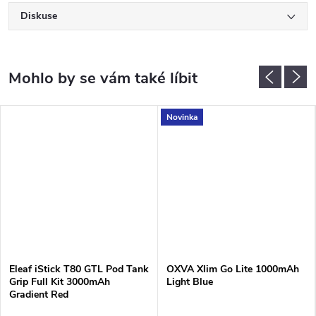
Diskuse
Novinka
Eleaf iStick T80 GTL Pod Tank
OXVA Xlim Go Lite 1000mAh
Grip Full Kit 3000mAh
Light Blue
Gradient Red