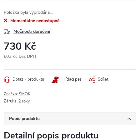
Položka byla vyprodána…
Momentálně nedostupné
Možnosti doručení
730 Kč
603 Kč bez DPH
Měrná
cena:
Dotaz k produktu
Hlídací pes
Sdílet
Značka:
SMOK
Záruka
:
2 roky
Popis produktu
Detailní popis produktu