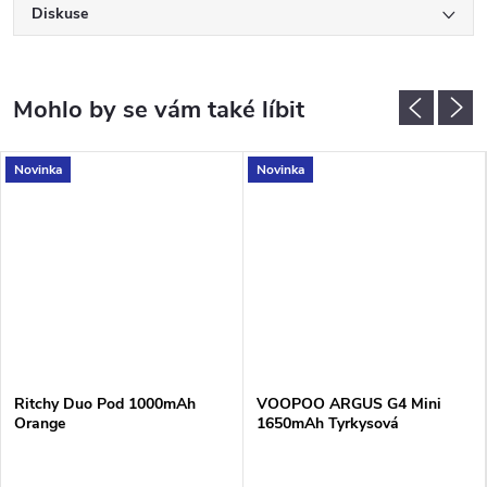
Diskuse
Novinka
Novinka
Ritchy Duo Pod 1000mAh
VOOPOO ARGUS G4 Mini
Orange
1650mAh Tyrkysová