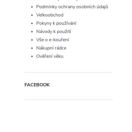
Podmínky ochrany osobních údajů
Velkoobchod
Pokyny k používání
Návody k použití
Vše o e-kouření
Nákupní rádce
Ověření věku
FACEBOOK