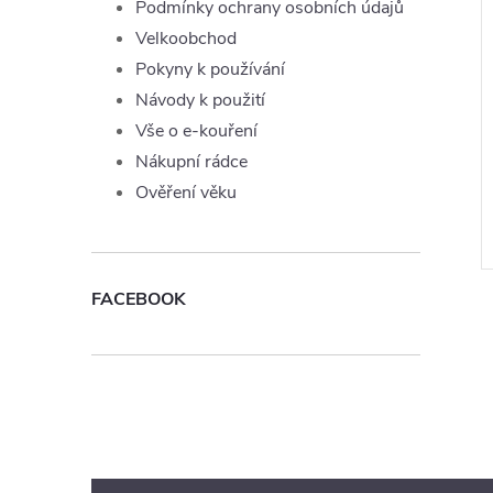
Podmínky ochrany osobních údajů
Velkoobchod
Pokyny k používání
Návody k použití
Vše o e-kouření
Nákupní rádce
Ověření věku
FACEBOOK