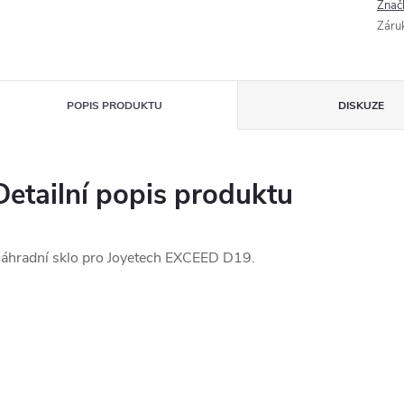
Znač
Záru
POPIS PRODUKTU
DISKUZE
Detailní popis produktu
áhradní sklo pro Joyetech EXCEED D19.