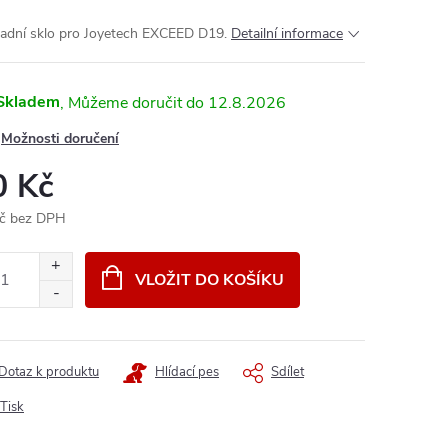
adní sklo pro Joyetech EXCEED D19.
Detailní informace
Skladem
12.8.2026
Možnosti doručení
0 Kč
č bez DPH
ná
:
VLOŽIT DO KOŠÍKU
Dotaz k produktu
Hlídací pes
Sdílet
Tisk