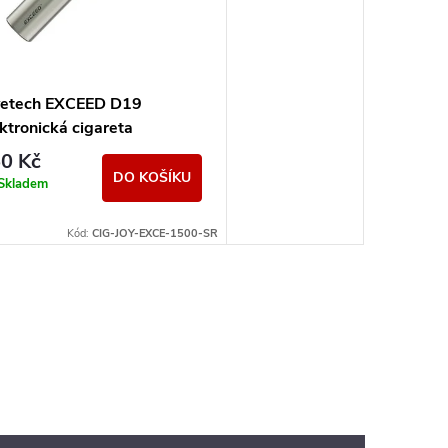
yetech EXCEED D19
ktronická cigareta
00mAh Silver
0 Kč
DO KOŠÍKU
Skladem
Kód:
CIG-JOY-EXCE-1500-SR