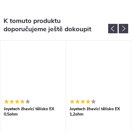
K tomuto produktu
doporučujeme ještě dokoupit
Joyetech žhavící tělísko EX
Joyetech žhavící tělísko EX
0,5ohm
1,2ohm