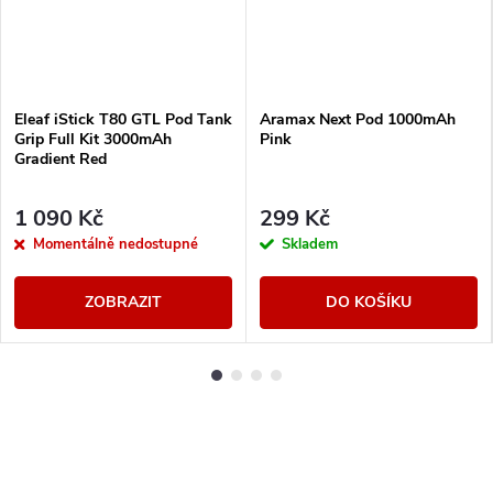
Eleaf iStick T80 GTL Pod Tank
Aramax Next Pod 1000mAh
Grip Full Kit 3000mAh
Pink
Gradient Red
1 090 Kč
299 Kč
Momentálně nedostupné
Skladem
ZOBRAZIT
DO KOŠÍKU