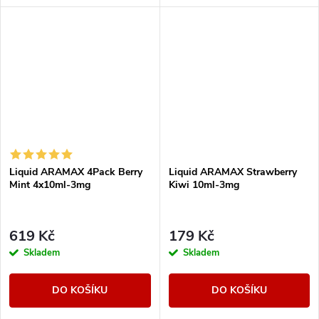
Liquid ARAMAX 4Pack Berry
Liquid ARAMAX Strawberry
Mint 4x10ml-3mg
Kiwi 10ml-3mg
619 Kč
179 Kč
Skladem
Skladem
DO KOŠÍKU
DO KOŠÍKU