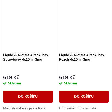
Liquid ARAMAX 4Pack Max
Liquid ARAMAX 4Pack Max
Strawberry 4x10ml-3mg
Peach 4x10ml-3mg
619 Kč
619 Kč
Skladem
Skladem
DO KOŠÍKU
DO KOŠÍKU
Max Strawberry je sladká a
Přirozená chuť šťavnaté