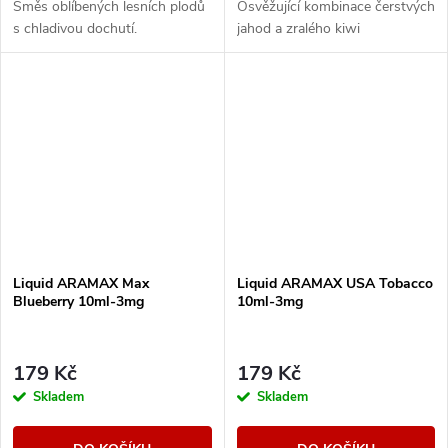
Směs oblíbených lesních plodů
Osvěžující kombinace čerstvých
s chladivou dochutí.
jahod a zralého kiwi
Liquid ARAMAX Max
Liquid ARAMAX USA Tobacco
Blueberry 10ml-3mg
10ml-3mg
179 Kč
179 Kč
Skladem
Skladem