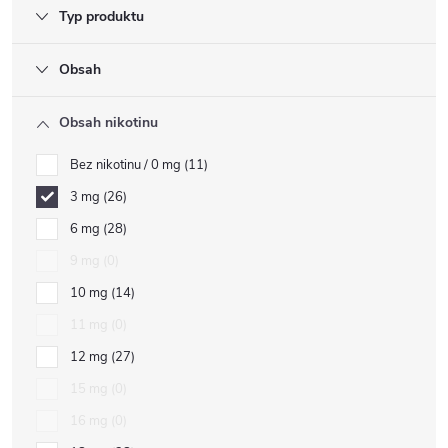
Typ produktu
Obsah
Obsah nikotinu
Bez nikotinu / 0 mg
11
3 mg
26
6 mg
28
9 mg
0
10 mg
14
11 mg
0
12 mg
27
15 mg
0
16 mg
0