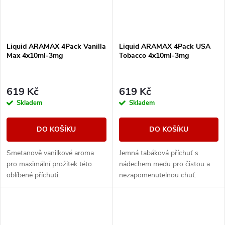
Liquid ARAMAX 4Pack Vanilla
Liquid ARAMAX 4Pack USA
Max 4x10ml-3mg
Tobacco 4x10ml-3mg
619 Kč
619 Kč
Skladem
Skladem
DO KOŠÍKU
DO KOŠÍKU
Smetanově vanilkové aroma
Jemná tabáková příchuť s
pro maximální prožitek této
nádechem medu pro čistou a
oblíbené příchuti.
nezapomenutelnou chuť.