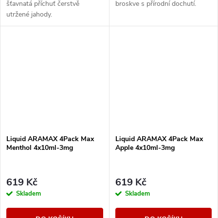
šťavnatá příchuť čerstvě
broskve s přírodní dochutí.
utržené jahody.
Liquid ARAMAX 4Pack Max
Liquid ARAMAX 4Pack Max
Menthol 4x10ml-3mg
Apple 4x10ml-3mg
619 Kč
619 Kč
Skladem
Skladem