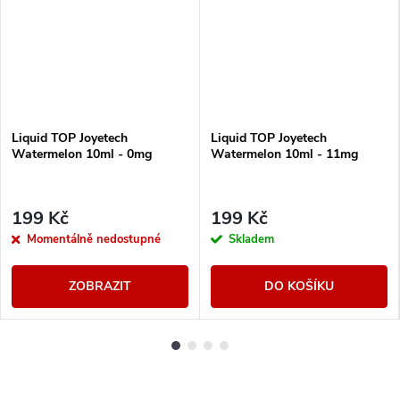
Liquid TOP Joyetech
Liquid TOP Joyetech
Watermelon 10ml - 0mg
Watermelon 10ml - 11mg
199 Kč
199 Kč
Momentálně nedostupné
Skladem
ZOBRAZIT
DO KOŠÍKU