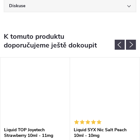
Diskuse
K tomuto produktu
doporučujeme ještě dokoupit
Liquid TOP Joyetech
Liquid SYX Nic Salt Peach
Strawberry 10ml - 11mg
10ml - 10mg