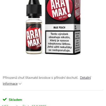
Přirozená chuť šťavnaté broskve s přírodní dochutí.
Detailní
informace
Skladem