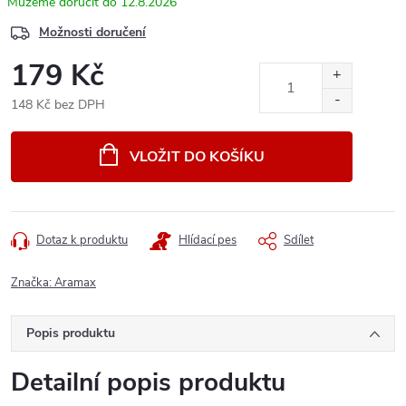
12.8.2026
Možnosti doručení
179 Kč
148 Kč bez DPH
Měrná
cena:
VLOŽIT DO KOŠÍKU
Dotaz k produktu
Hlídací pes
Sdílet
Značka:
Aramax
Popis produktu
Detailní popis produktu