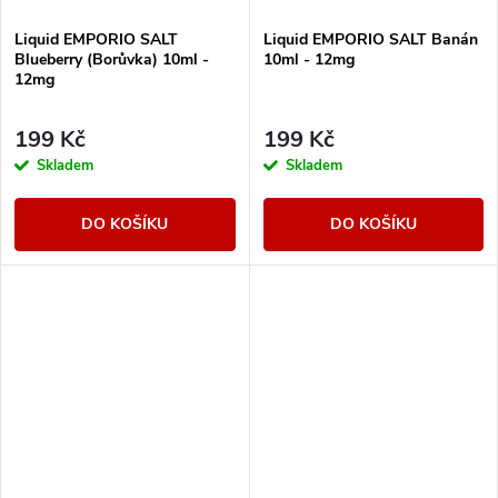
Liquid EMPORIO SALT
Liquid EMPORIO SALT Banán
Blueberry (Borůvka) 10ml -
10ml - 12mg
12mg
199 Kč
199 Kč
Skladem
Skladem
DO KOŠÍKU
DO KOŠÍKU