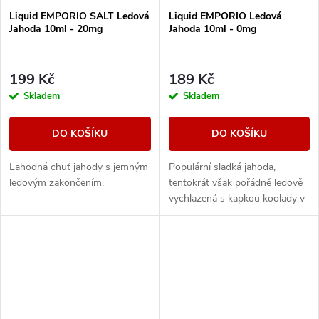
Liquid EMPORIO SALT Ledová
Liquid EMPORIO Ledová
Jahoda 10ml - 20mg
Jahoda 10ml - 0mg
199 Kč
189 Kč
Skladem
Skladem
DO KOŠÍKU
DO KOŠÍKU
Lahodná chuť jahody s jemným
Populární sladká jahoda,
ledovým zakončením.
tentokrát však pořádně ledově
vychlazená s kapkou koolady v
závěru.