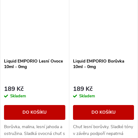
Liquid EMPORIO Lesní Ovoce
Liquid EMPORIO Borůvka
10ml - 0mg
10ml - 0mg
189 Kč
189 Kč
Skladem
Skladem
DO KOŠÍKU
DO KOŠÍKU
Borůvka, malina, lesní jahoda a
Chuť lesní borůvky. Sladké tóny
ostružina. Sladká ovocná chuť s
v závěru podpoří nepatrná