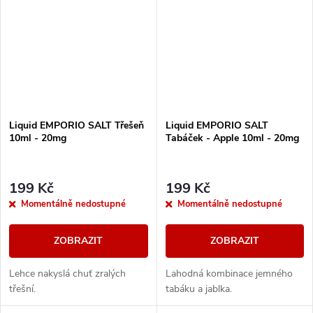
Liquid EMPORIO SALT Třešeň
Liquid EMPORIO SALT
10ml - 20mg
Tabáček - Apple 10ml - 20mg
199 Kč
199 Kč
Momentálně nedostupné
Momentálně nedostupné
ZOBRAZIT
ZOBRAZIT
Lehce nakyslá chuť zralých
Lahodná kombinace jemného
třešní.
tabáku a jablka.