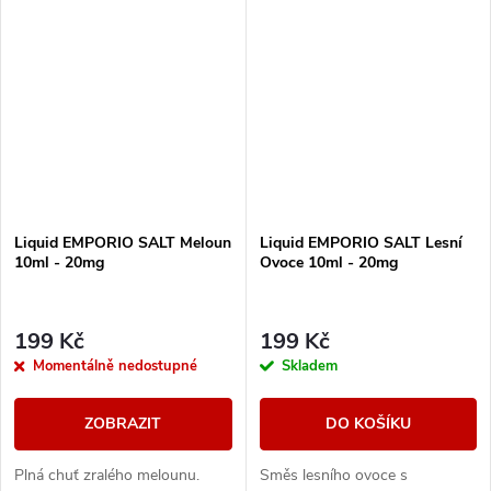
Liquid EMPORIO SALT Meloun
Liquid EMPORIO SALT Lesní
10ml - 20mg
Ovoce 10ml - 20mg
199 Kč
199 Kč
Momentálně nedostupné
Skladem
ZOBRAZIT
DO KOŠÍKU
Plná chuť zralého melounu.
Směs lesního ovoce s