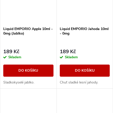
Liquid EMPORIO Apple 10ml -
Liquid EMPORIO Jahoda 10ml
0mg (Jablko)
- 0mg
189 Kč
189 Kč
Skladem
Skladem
DO KOŠÍKU
DO KOŠÍKU
Sladkokyselé jablko.
Chuť sladké lesní jahody.