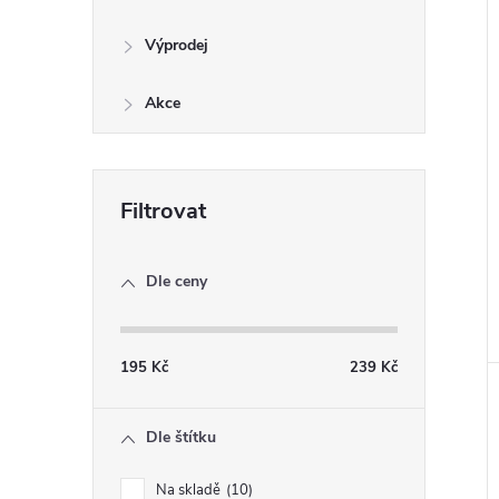
Výprodej
Akce
Dle ceny
195
Kč
239
Kč
Dle štítku
Na skladě
10