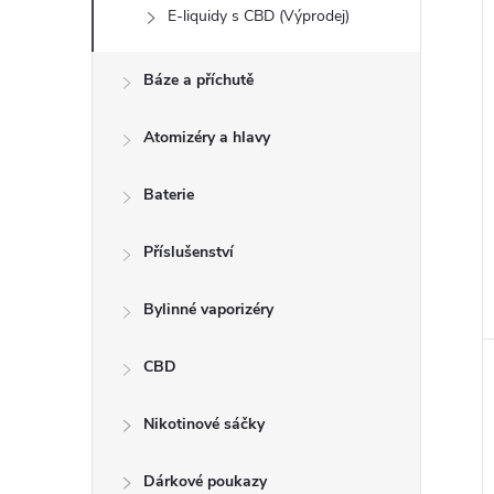
E-liquidy s CBD (Výprodej)
Báze a příchutě
Atomizéry a hlavy
Baterie
Příslušenství
Bylinné vaporizéry
CBD
Nikotinové sáčky
Dárkové poukazy