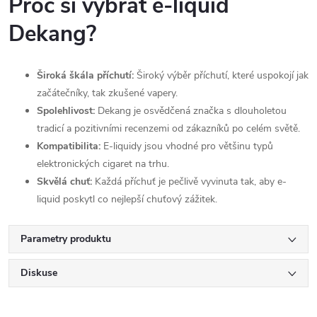
Proč si vybrat e-liquid
Dekang?
Široká škála příchutí:
Široký výběr příchutí, které uspokojí jak
začátečníky, tak zkušené vapery.
Spolehlivost:
Dekang je osvědčená značka s dlouholetou
tradicí a pozitivními recenzemi od zákazníků po celém světě.
Kompatibilita:
E-liquidy jsou vhodné pro většinu typů
elektronických cigaret na trhu.
Skvělá chuť:
Každá příchuť je pečlivě vyvinuta tak, aby e-
liquid poskytl co nejlepší chuťový zážitek.
Parametry produktu
Diskuse