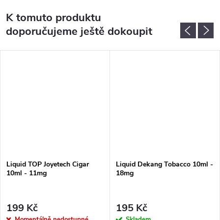
K tomuto produktu
doporučujeme ještě dokoupit
Liquid TOP Joyetech Cigar
Liquid Dekang Tobacco 10ml -
10ml - 11mg
18mg
199 Kč
195 Kč
Momentálně nedostupné
Skladem