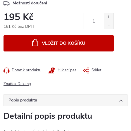
Možnosti doručení
195 Kč
161 Kč bez DPH
Měrná
cena:
VLOŽIT DO KOŠÍKU
Dotaz k produktu
Hlídací pes
Sdílet
Značka:
Dekang
Popis produktu
Detailní popis produktu