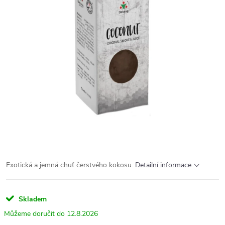
Exotická a jemná chuť čerstvého kokosu.
Detailní informace
Skladem
12.8.2026