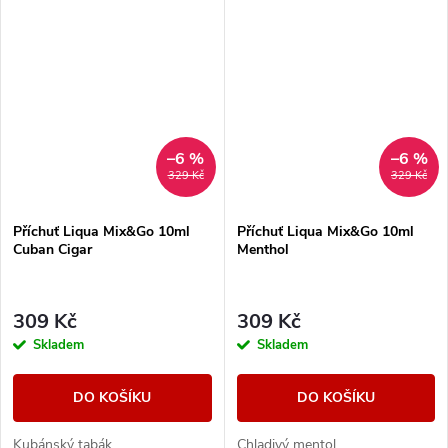
–6 %
–6 %
329 Kč
329 Kč
Příchuť Liqua Mix&Go 10ml
Příchuť Liqua Mix&Go 10ml
Cuban Cigar
Menthol
309 Kč
309 Kč
Skladem
Skladem
DO KOŠÍKU
DO KOŠÍKU
Kubánský tabák.
Chladivý mentol.