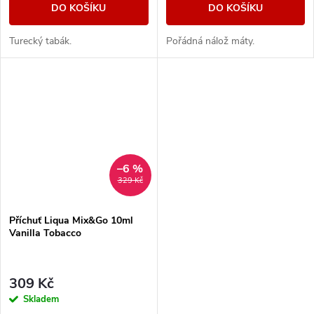
DO KOŠÍKU
DO KOŠÍKU
Turecký tabák.
Pořádná nálož máty.
–6 %
329 Kč
Příchuť Liqua Mix&Go 10ml
Vanilla Tobacco
309 Kč
Skladem