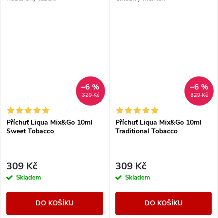
–6 %
–6 %
329 Kč
329 Kč
Příchuť Liqua Mix&Go 10ml
Příchuť Liqua Mix&Go 10ml
Sweet Tobacco
Traditional Tobacco
309 Kč
309 Kč
Skladem
Skladem
DO KOŠÍKU
DO KOŠÍKU