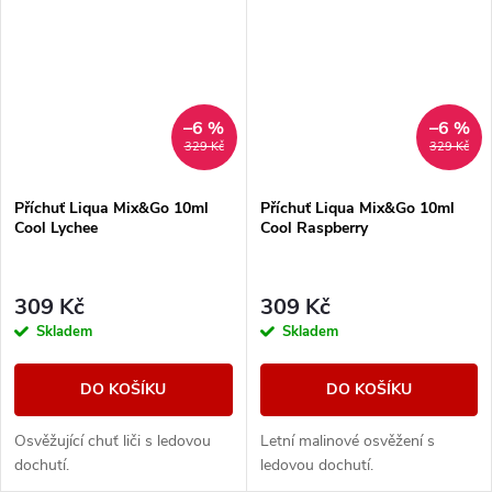
–6 %
–6 %
329 Kč
329 Kč
Příchuť Liqua Mix&Go 10ml
Příchuť Liqua Mix&Go 10ml
Cool Lychee
Cool Raspberry
309 Kč
309 Kč
Skladem
Skladem
DO KOŠÍKU
DO KOŠÍKU
Osvěžující chuť liči s ledovou
Letní malinové osvěžení s
dochutí.
ledovou dochutí.