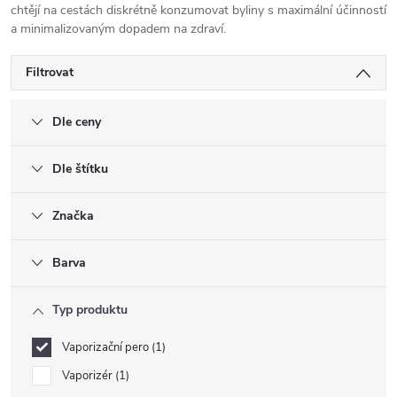
chtějí na cestách diskrétně konzumovat byliny s maximální účinností
a minimalizovaným dopadem na zdraví.
Filtrovat
Dle ceny
Dle štítku
Značka
Barva
Typ produktu
Vaporizační pero
1
Vaporizér
1