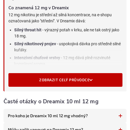
Co znamená 12 mg v Dreamix
12 mg nikotinu je střední až silná koncentrace, na e-shopu
označovaná jako "střední". V Dreamix dává:
Silný throat hit
- výrazný potah v krku, ale ne tak ostrý jako
18 mg.
Silný nikotinový projev
- uspokojivá dávka pro středně silné
kuřáky.
Intenzivní chuťové vrstvy
- 12 mg dává plně rozvinuté
komplexní aroma.
Pro koho je Dreamix 12 mg vhodný
ZOBRAZIT CELÝ PRŮVODCE
Tato kombinace střední síly a kreativních mixů sedí třem
skupinám vaperů:
Středně silní kuřáci milující komplexní chutě
(15 cigaret
Časté otázky o Dreamix 10 ml 12 mg
denně), pro které je 6 mg slabá a 18 mg moc silná.
Vaperi přecházející z cigaret na kreativní chutě
- 12 mg
Pro koho je Dreamix 10 ml 12 mg vhodný?
dává dostatečnou dávku nikotinu pro úspěšný přechod s
chuťovou změnou od tabáku.
Můžu začít vapovat na Dreamix 12 mg?
Vaperi snižující z 18 mg
- 12 mg je první mezikrok ve