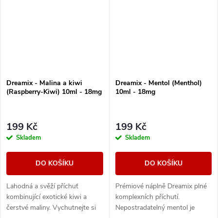
Dreamix - Malina a kiwi
Dreamix - Mentol (Menthol)
(Raspberry-Kiwi) 10ml - 18mg
10ml - 18mg
199 Kč
199 Kč
Skladem
Skladem
DO KOŠÍKU
DO KOŠÍKU
Lahodná a svěží příchuť
Prémiové náplně Dreamix plné
kombinující exotické kiwi a
komplexních příchutí.
čerstvé maliny. Vychutnejte si
Nepostradatelný mentol je