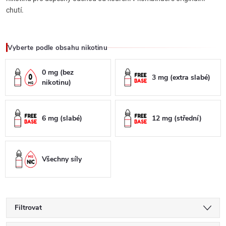
chutí.
Vyberte podle obsahu nikotinu
0 mg (bez
3 mg (extra slabé)
nikotinu)
6 mg (slabé)
12 mg (střední)
Všechny síly
Filtrovat