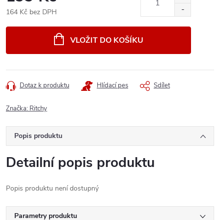
164 Kč bez DPH
Měrná
cena:
VLOŽIT DO KOŠÍKU
Dotaz k produktu
Hlídací pes
Sdílet
Značka:
Ritchy
Popis produktu
Detailní popis produktu
Popis produktu není dostupný
Parametry produktu