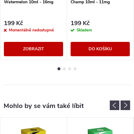
Watermelon 10ml - 16mg
Champ 10ml - 11mg
199 Kč
199 Kč
Momentálně nedostupné
Skladem
ZOBRAZIT
DO KOŠÍKU