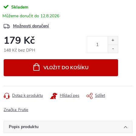
Skladem
12.8.2026
Možnosti doručení
179 Kč
148 Kč bez DPH
Měrná
cena:
VLOŽIT DO KOŠÍKU
Dotaz k produktu
Hlídací pes
Sdílet
Značka:
Frutie
Popis produktu