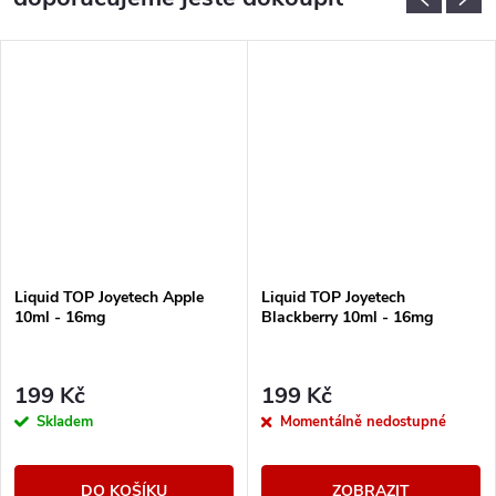
Liquid TOP Joyetech Apple
Liquid TOP Joyetech
10ml - 16mg
Blackberry 10ml - 16mg
199 Kč
199 Kč
Skladem
Momentálně nedostupné
DO KOŠÍKU
ZOBRAZIT