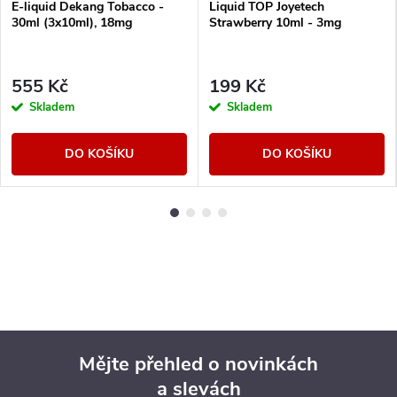
E-liquid Dekang Tobacco -
Liquid TOP Joyetech
30ml (3x10ml), 18mg
Strawberry 10ml - 3mg
555 Kč
199 Kč
Skladem
Skladem
DO KOŠÍKU
DO KOŠÍKU
Mějte přehled o novinkách
a slevách