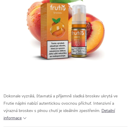
Dokonale vyzrálá, šťavnatá a příjemně sladká broskev ukrytá ve
Frutie náplni nabízí autentickou ovocnou příchuť. Intenzivní a
výrazná broskev s plnou chutí je ideálním zpestřením.
Detailní
informace