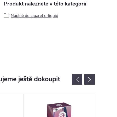
Produkt naleznete v této kategorii
Náplně do cigaret e-liquid
jeme ještě dokoupit