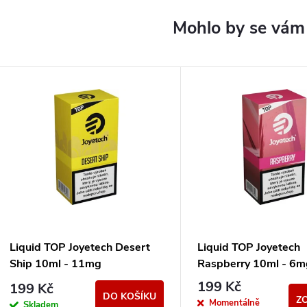
Liquid TOP Joyetech Desert
Liquid TOP Joyetech
Ship 10ml - 11mg
Raspberry 10ml - 6m
199 Kč
199 Kč
DO KOŠÍKU
Z
Momentálně
Skladem