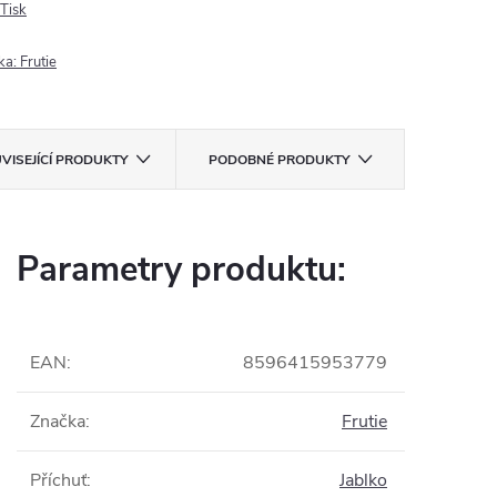
Tisk
ka:
Frutie
VISEJÍCÍ PRODUKTY
PODOBNÉ PRODUKTY
Parametry produktu:
EAN
:
8596415953779
Značka
:
Frutie
Příchuť
:
Jablko