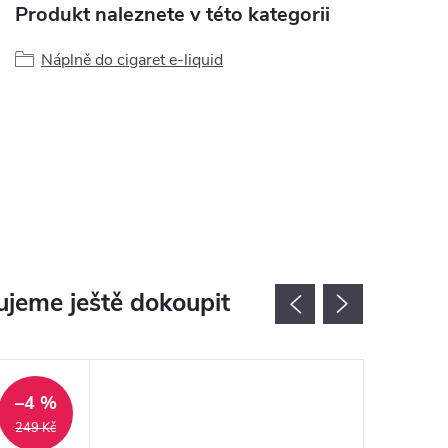
Produkt naleznete v této kategorii
Náplně do cigaret e-liquid
jeme ještě dokoupit
–4 %
249 Kč