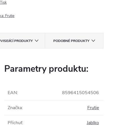
Tisk
ka:
Frutie
VISEJÍCÍ PRODUKTY
PODOBNÉ PRODUKTY
Parametry produktu:
EAN
:
8596415054506
Značka
:
Frutie
Příchuť
:
Jablko