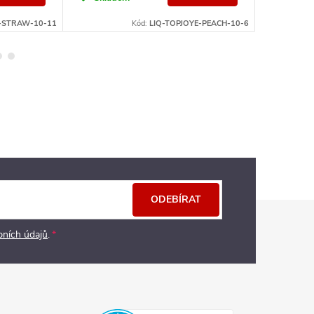
E-STRAW-10-11
Kód:
LIQ-TOPJOYE-PEACH-10-6
ODEBÍRAT
bních údajů
.