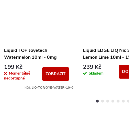
Liquid TOP Joyetech
Liquid EDGE LIQ Nic 
Watermelon 10ml - 0mg
Lemon Lime 10ml - 
199 Kč
239 Kč
DO
Momentálně
Skladem
ZOBRAZIT
nedostupné
Kód:
LIQ-TOPJOYE-WATER-10-0