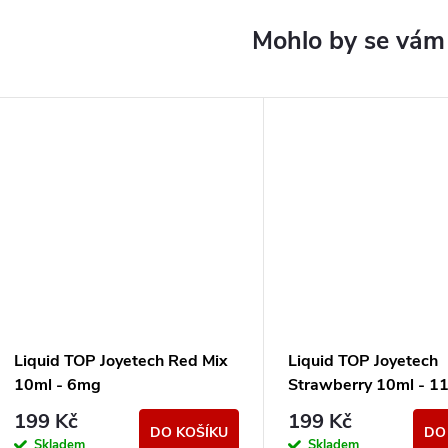
Liquid TOP Joyetech Red Mix
Liquid TOP Joyetech
10ml - 6mg
Strawberry 10ml - 1
199 Kč
199 Kč
DO KOŠÍKU
DO
Skladem
Skladem