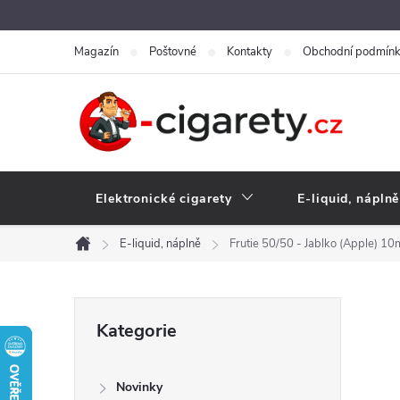
Přejít
na
Magazín
Poštovné
Kontakty
Obchodní podmín
obsah
Elektronické cigarety
E-liquid, náplně
E-liquid, náplně
Frutie 50/50 - Jablko (Apple) 1
Domů
P
Přeskočit
Kategorie
kategorie
o
Novinky