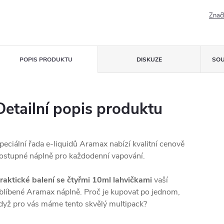
Znač
POPIS PRODUKTU
DISKUZE
SOU
Detailní popis produktu
peciální řada e-liquidů Aramax nabízí kvalitní cenově
ostupné náplně pro každodenní vapování.
raktické balení se čtyřmi 10ml lahvičkami
vaší
blíbené Aramax náplně. Proč je kupovat po jednom,
dyž pro vás máme tento skvělý multipack?