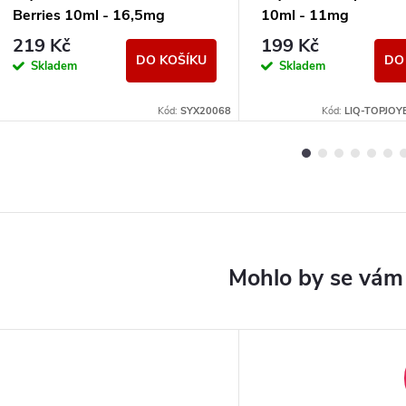
Berries 10ml - 16,5mg
10ml - 11mg
219 Kč
199 Kč
DO KOŠÍKU
DO
Skladem
Skladem
Kód:
SYX20068
Kód:
LIQ-TOPJOY