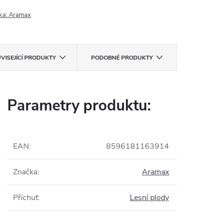
ka:
Aramax
VISEJÍCÍ PRODUKTY
PODOBNÉ PRODUKTY
Parametry produktu:
EAN
:
8596181163914
Značka
:
Aramax
Příchuť
:
Lesní plody