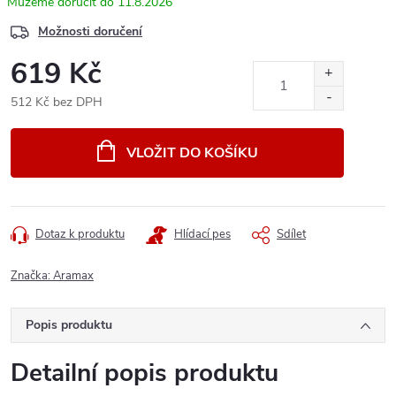
11.8.2026
Možnosti doručení
619 Kč
512 Kč bez DPH
Měrná
cena:
VLOŽIT DO KOŠÍKU
Dotaz k produktu
Hlídací pes
Sdílet
Značka:
Aramax
Popis produktu
Detailní popis produktu