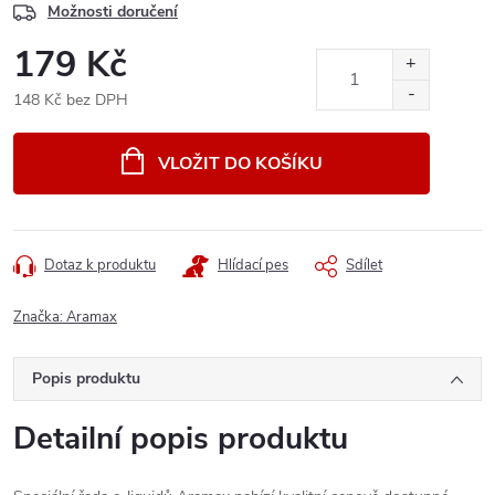
Možnosti doručení
179 Kč
148 Kč bez DPH
Měrná
cena:
VLOŽIT DO KOŠÍKU
Dotaz k produktu
Hlídací pes
Sdílet
Značka:
Aramax
Popis produktu
Detailní popis produktu