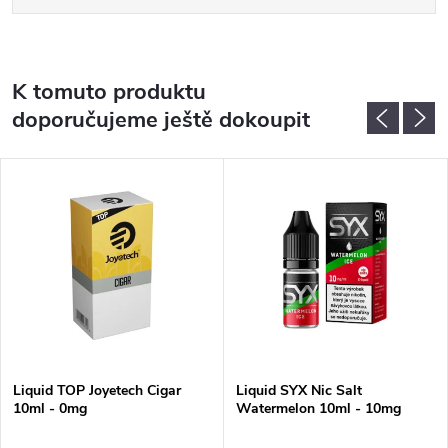
K tomuto produktu
doporučujeme ještě dokoupit
Liquid TOP Joyetech Cigar
Liquid SYX Nic Salt
10ml - 0mg
Watermelon 10ml - 10mg