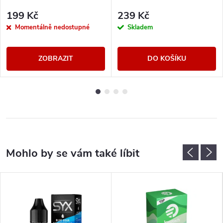
199 Kč
239 Kč
Momentálně nedostupné
Skladem
ZOBRAZIT
DO KOŠÍKU