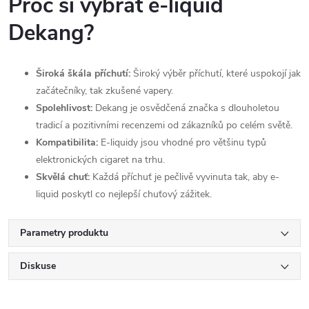
Proč si vybrat e-liquid
Dekang?
Široká škála příchutí:
Široký výběr příchutí, které uspokojí jak
začátečníky, tak zkušené vapery.
Spolehlivost:
Dekang je osvědčená značka s dlouholetou
tradicí a pozitivními recenzemi od zákazníků po celém světě.
Kompatibilita:
E-liquidy jsou vhodné pro většinu typů
elektronických cigaret na trhu.
Skvělá chuť:
Každá příchuť je pečlivě vyvinuta tak, aby e-
liquid poskytl co nejlepší chuťový zážitek.
Parametry produktu
Diskuse