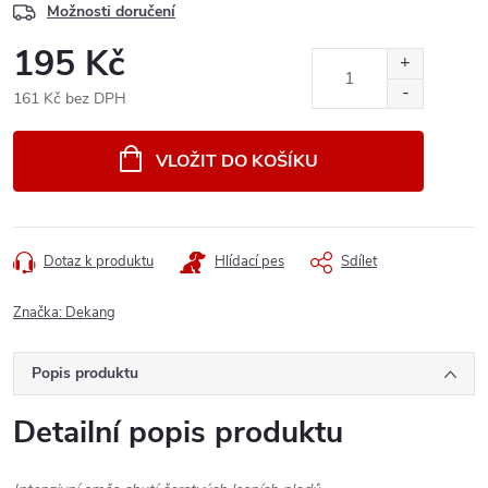
Možnosti doručení
195 Kč
161 Kč bez DPH
Měrná
cena:
VLOŽIT DO KOŠÍKU
Dotaz k produktu
Hlídací pes
Sdílet
Značka:
Dekang
Popis produktu
Detailní popis produktu