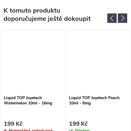
K tomuto produktu
doporučujeme ještě dokoupit
Liquid TOP Joyetech
Liquid TOP Joyetech Peach
Watermelon 10ml - 16mg
10ml - 6mg
199 Kč
199 Kč
Momentálně nedostupné
Skladem