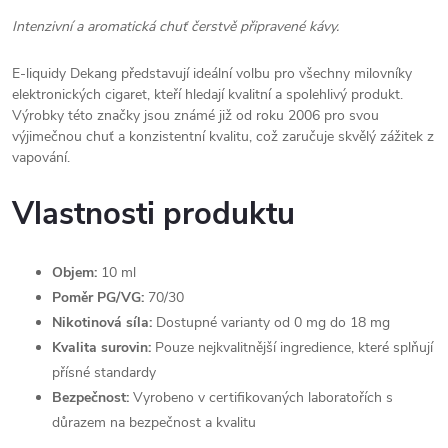
Intenzivní a aromatická chuť čerstvě připravené kávy.
E-liquidy Dekang představují ideální volbu pro všechny milovníky
elektronických cigaret, kteří hledají kvalitní a spolehlivý produkt.
Výrobky této značky jsou známé již od roku 2006 pro svou
výjimečnou chuť a konzistentní kvalitu, což zaručuje skvělý zážitek z
vapování.
Vlastnosti produktu
Objem:
10 ml
Poměr PG/VG:
70/30
Nikotinová síla:
Dostupné varianty od 0 mg do 18 mg
Kvalita surovin:
Pouze nejkvalitnější ingredience, které splňují
přísné standardy
Bezpečnost:
Vyrobeno v certifikovaných laboratořích s
důrazem na bezpečnost a kvalitu