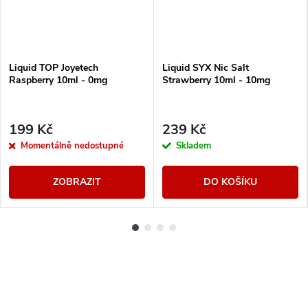
Liquid TOP Joyetech
Liquid SYX Nic Salt
Raspberry 10ml - 0mg
Strawberry 10ml - 10mg
199 Kč
239 Kč
Momentálně nedostupné
Skladem
ZOBRAZIT
DO KOŠÍKU