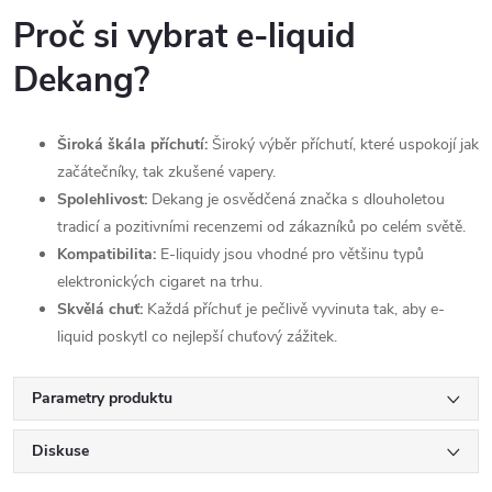
Proč si vybrat e-liquid
Dekang?
Široká škála příchutí:
Široký výběr příchutí, které uspokojí jak
začátečníky, tak zkušené vapery.
Spolehlivost:
Dekang je osvědčená značka s dlouholetou
tradicí a pozitivními recenzemi od zákazníků po celém světě.
Kompatibilita:
E-liquidy jsou vhodné pro většinu typů
elektronických cigaret na trhu.
Skvělá chuť:
Každá příchuť je pečlivě vyvinuta tak, aby e-
liquid poskytl co nejlepší chuťový zážitek.
Parametry produktu
Diskuse