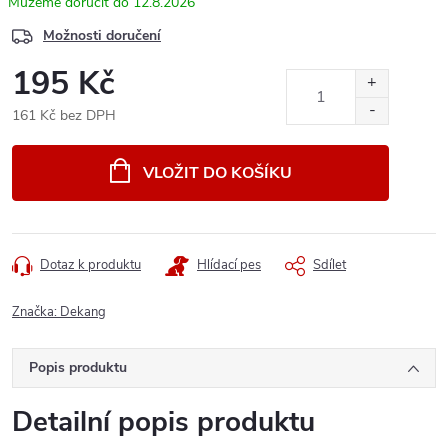
12.8.2026
Možnosti doručení
195 Kč
161 Kč bez DPH
Měrná
cena:
VLOŽIT DO KOŠÍKU
Dotaz k produktu
Hlídací pes
Sdílet
Značka:
Dekang
Popis produktu
Detailní popis produktu