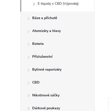
E-liquidy s CBD (Výprodej)
Báze a příchutě
Atomizéry a hlavy
Baterie
Příslušenství
Bylinné vaporizéry
CBD
Nikotinové sáčky
Dárkové poukazy