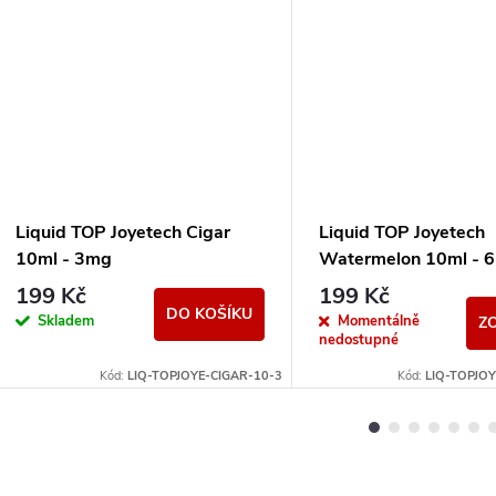
Liquid TOP Joyetech Cigar
Liquid TOP Joyetech
10ml - 3mg
Watermelon 10ml - 
199 Kč
199 Kč
DO KOŠÍKU
Skladem
Momentálně
Z
nedostupné
Kód:
LIQ-TOPJOYE-CIGAR-10-3
Kód:
LIQ-TOPJO