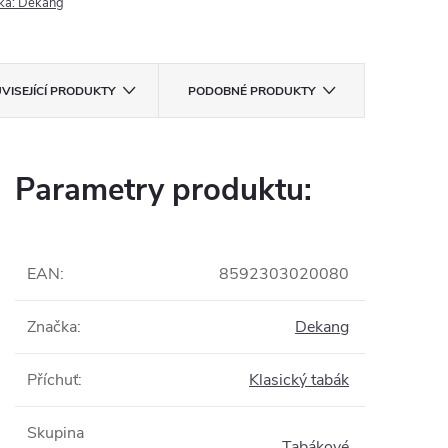
ka:
Dekang
VISEJÍCÍ PRODUKTY
PODOBNÉ PRODUKTY
Parametry produktu:
EAN
:
8592303020080
Značka
:
Dekang
Příchuť
:
Klasický tabák
Skupina
Tabákové