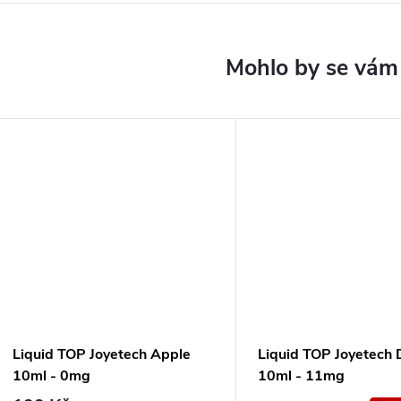
Liquid TOP Joyetech Apple
Liquid TOP Joyetech
10ml - 0mg
10ml - 11mg