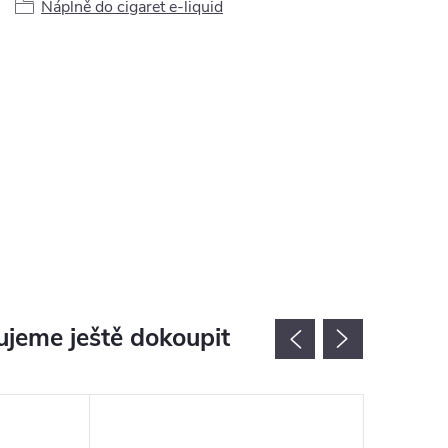
Náplně do cigaret e-liquid
jeme ještě dokoupit