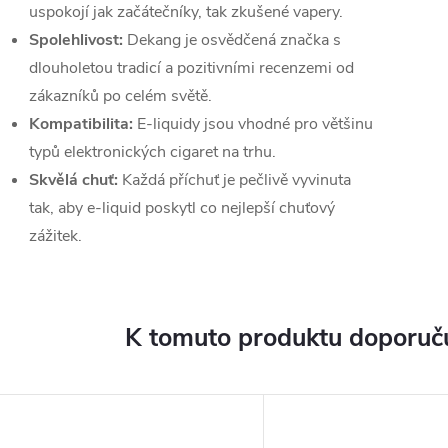
uspokojí jak začátečníky, tak zkušené vapery.
Spolehlivost:
Dekang je osvědčená značka s
dlouholetou tradicí a pozitivními recenzemi od
zákazníků po celém světě.
Kompatibilita:
E-liquidy jsou vhodné pro většinu
typů elektronických cigaret na trhu.
Skvělá chuť:
Každá příchuť je pečlivě vyvinuta
tak, aby e-liquid poskytl co nejlepší chuťový
zážitek.
K tomuto produktu doporuču