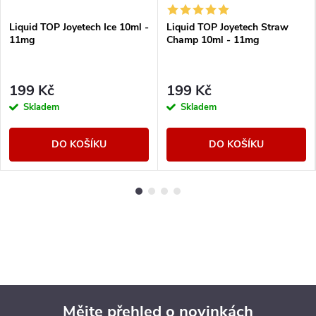
Liquid TOP Joyetech Ice 10ml -
Liquid TOP Joyetech Straw
11mg
Champ 10ml - 11mg
199 Kč
199 Kč
Skladem
Skladem
DO KOŠÍKU
DO KOŠÍKU
Mějte přehled o novinkách