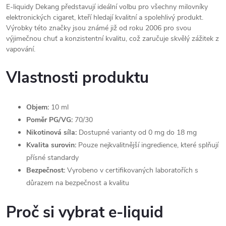
E-liquidy Dekang představují ideální volbu pro všechny milovníky
elektronických cigaret, kteří hledají kvalitní a spolehlivý produkt.
Výrobky této značky jsou známé již od roku 2006 pro svou
výjimečnou chuť a konzistentní kvalitu, což zaručuje skvělý zážitek z
vapování.
Vlastnosti produktu
Objem:
10 ml
Poměr PG/VG:
70/30
Nikotinová síla:
Dostupné varianty od 0 mg do 18 mg
Kvalita surovin:
Pouze nejkvalitnější ingredience, které splňují
přísné standardy
Bezpečnost:
Vyrobeno v certifikovaných laboratořích s
důrazem na bezpečnost a kvalitu
Proč si vybrat e-liquid