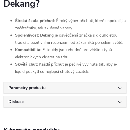
Dekang?
Široká škála příchutí:
Široký výběr příchutí, které uspokojí jak
začátečníky, tak zkušené vapery.
Spolehlivost:
Dekang je osvědčená značka s dlouholetou
tradicí a pozitivními recenzemi od zákazníků po celém světě.
Kompatibilita:
E-liquidy jsou vhodné pro většinu typů
elektronických cigaret na trhu.
Skvělá chuť:
Každá příchuť je pečlivě vyvinuta tak, aby e-
liquid poskytl co nejlepší chuťový zážitek.
Parametry produktu
Diskuse