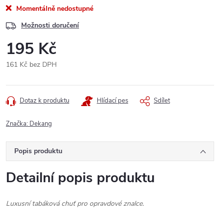
Momentálně nedostupné
Možnosti doručení
195 Kč
161 Kč bez DPH
Měrná
cena:
Dotaz k produktu
Hlídací pes
Sdílet
Značka:
Dekang
Popis produktu
Detailní popis produktu
Luxusní tabáková chuť pro opravdové znalce.