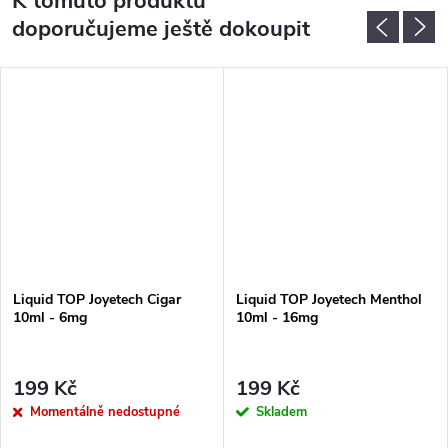
K tomuto produktu
doporučujeme ještě dokoupit
Liquid TOP Joyetech Cigar
Liquid TOP Joyetech Menthol
10ml - 6mg
10ml - 16mg
199 Kč
199 Kč
Momentálně nedostupné
Skladem