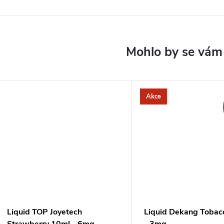
Akce
Liquid TOP Joyetech
Liquid Dekang Tobac