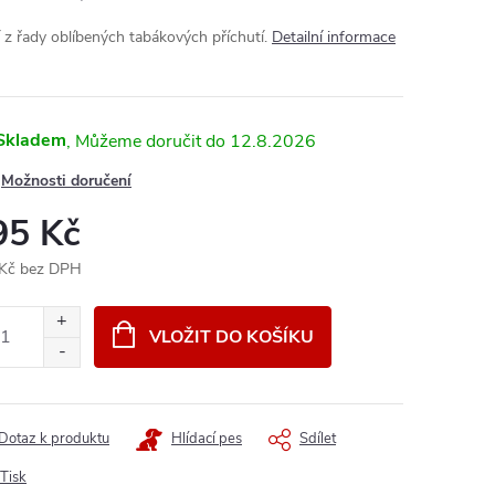
í z řady oblíbených tabákových příchutí.
Detailní informace
Skladem
12.8.2026
Možnosti doručení
95 Kč
Kč bez DPH
ná
:
VLOŽIT DO KOŠÍKU
Dotaz k produktu
Hlídací pes
Sdílet
Tisk