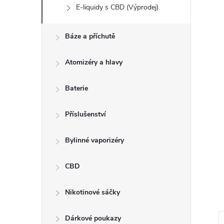
E-liquidy s CBD (Výprodej)
Báze a příchutě
Atomizéry a hlavy
Baterie
Příslušenství
Bylinné vaporizéry
CBD
Nikotinové sáčky
Dárkové poukazy