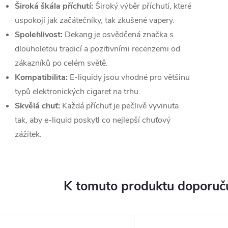
Široká škála příchutí:
Široký výběr příchutí, které
uspokojí jak začátečníky, tak zkušené vapery.
Spolehlivost:
Dekang je osvědčená značka s
dlouholetou tradicí a pozitivními recenzemi od
zákazníků po celém světě.
Kompatibilita:
E-liquidy jsou vhodné pro většinu
typů elektronických cigaret na trhu.
Skvělá chuť:
Každá příchuť je pečlivě vyvinuta
tak, aby e-liquid poskytl co nejlepší chuťový
zážitek.
K tomuto produktu doporuču