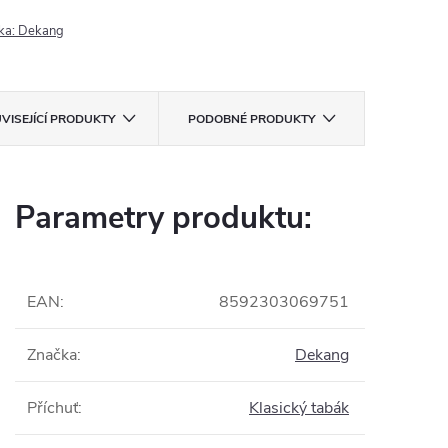
ka:
Dekang
VISEJÍCÍ PRODUKTY
PODOBNÉ PRODUKTY
Parametry produktu:
EAN
:
8592303069751
Značka
:
Dekang
Příchuť
:
Klasický tabák