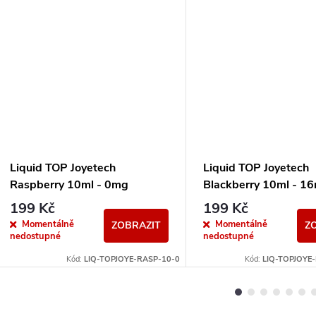
Liquid TOP Joyetech
Liquid TOP Joyetech
Raspberry 10ml - 0mg
Blackberry 10ml - 1
199 Kč
199 Kč
Momentálně
Momentálně
ZOBRAZIT
Z
nedostupné
nedostupné
Kód:
LIQ-TOPJOYE-RASP-10-0
Kód:
LIQ-TOPJOYE