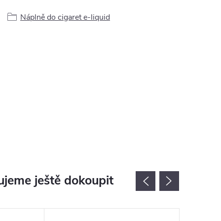
Náplně do cigaret e-liquid
jeme ještě dokoupit