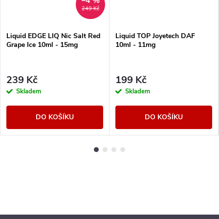
–4 %
249 Kč
Liquid EDGE LIQ Nic Salt Red
Liquid TOP Joyetech DAF
Grape Ice 10ml - 15mg
10ml - 11mg
239 Kč
199 Kč
Skladem
Skladem
DO KOŠÍKU
DO KOŠÍKU