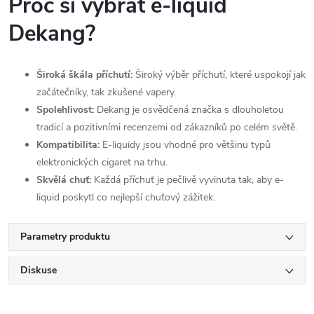
Proč si vybrat e-liquid
Dekang?
Široká škála příchutí:
Široký výběr příchutí, které uspokojí jak
začátečníky, tak zkušené vapery.
Spolehlivost:
Dekang je osvědčená značka s dlouholetou
tradicí a pozitivními recenzemi od zákazníků po celém světě.
Kompatibilita:
E-liquidy jsou vhodné pro většinu typů
elektronických cigaret na trhu.
Skvělá chuť:
Každá příchuť je pečlivě vyvinuta tak, aby e-
liquid poskytl co nejlepší chuťový zážitek.
Parametry produktu
Diskuse