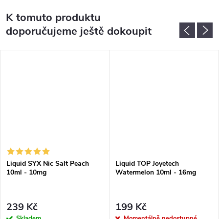
K tomuto produktu
doporučujeme ještě dokoupit
Liquid SYX Nic Salt Peach
Liquid TOP Joyetech
10ml - 10mg
Watermelon 10ml - 16mg
239 Kč
199 Kč
Skladem
Momentálně nedostupné