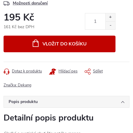
Možnosti doručení
195 Kč
161 Kč bez DPH
Měrná
cena:
VLOŽIT DO KOŠÍKU
Dotaz k produktu
Hlídací pes
Sdílet
Značka:
Dekang
Popis produktu
Detailní popis produktu