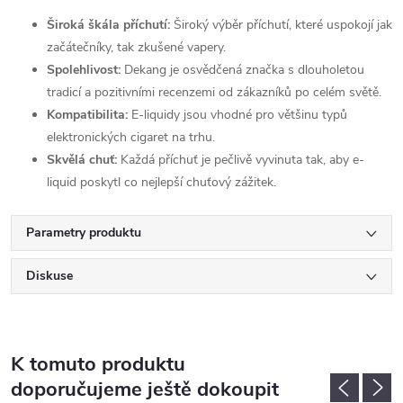
Široká škála příchutí:
Široký výběr příchutí, které uspokojí jak
začátečníky, tak zkušené vapery.
Spolehlivost:
Dekang je osvědčená značka s dlouholetou
tradicí a pozitivními recenzemi od zákazníků po celém světě.
Kompatibilita:
E-liquidy jsou vhodné pro většinu typů
elektronických cigaret na trhu.
Skvělá chuť:
Každá příchuť je pečlivě vyvinuta tak, aby e-
liquid poskytl co nejlepší chuťový zážitek.
Parametry produktu
Diskuse
K tomuto produktu
doporučujeme ještě dokoupit