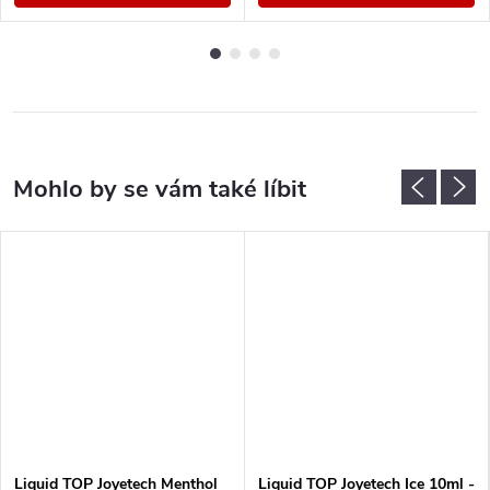
Liquid TOP Joyetech Menthol
Liquid TOP Joyetech Ice 10ml -