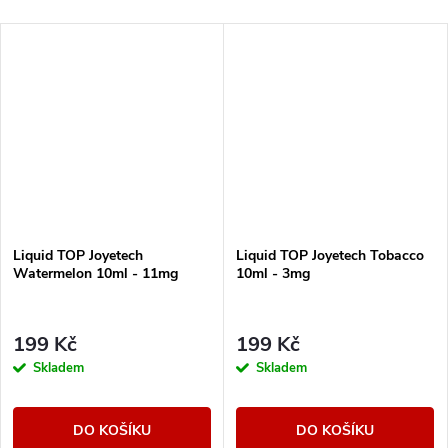
Liquid TOP Joyetech
Liquid TOP Joyetech Tobacco
Watermelon 10ml - 11mg
10ml - 3mg
199 Kč
199 Kč
Skladem
Skladem
DO KOŠÍKU
DO KOŠÍKU