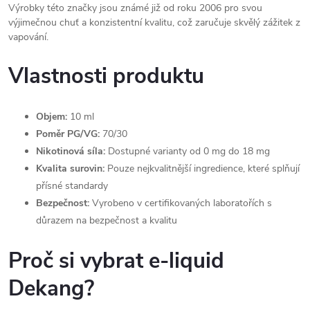
Výrobky této značky jsou známé již od roku 2006 pro svou
výjimečnou chuť a konzistentní kvalitu, což zaručuje skvělý zážitek z
vapování.
Vlastnosti produktu
Objem:
10 ml
Poměr PG/VG:
70/30
Nikotinová síla:
Dostupné varianty od 0 mg do 18 mg
Kvalita surovin:
Pouze nejkvalitnější ingredience, které splňují
přísné standardy
Bezpečnost:
Vyrobeno v certifikovaných laboratořích s
důrazem na bezpečnost a kvalitu
Proč si vybrat e-liquid
Dekang?