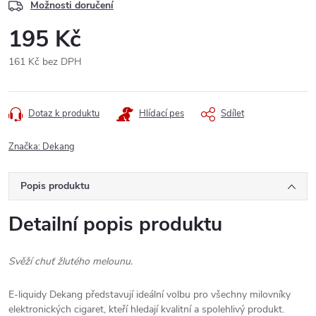
Možnosti doručení
195 Kč
161 Kč bez DPH
Měrná
cena:
Dotaz k produktu
Hlídací pes
Sdílet
Značka:
Dekang
Popis produktu
Detailní popis produktu
Svěží chuť žlutého melounu.
E-liquidy Dekang představují ideální volbu pro všechny milovníky
elektronických cigaret, kteří hledají kvalitní a spolehlivý produkt.