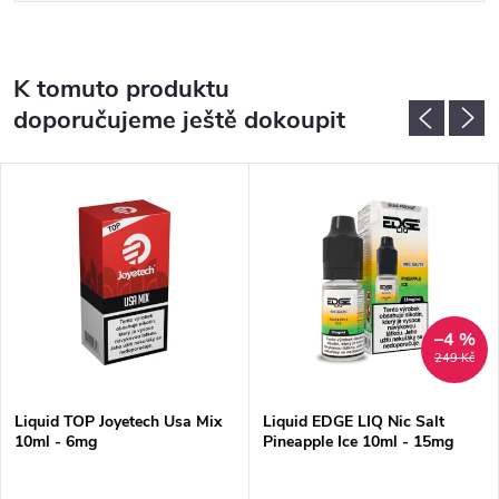
K tomuto produktu
doporučujeme ještě dokoupit
–4 %
249 Kč
Liquid TOP Joyetech Usa Mix
Liquid EDGE LIQ Nic Salt
10ml - 6mg
Pineapple Ice 10ml - 15mg