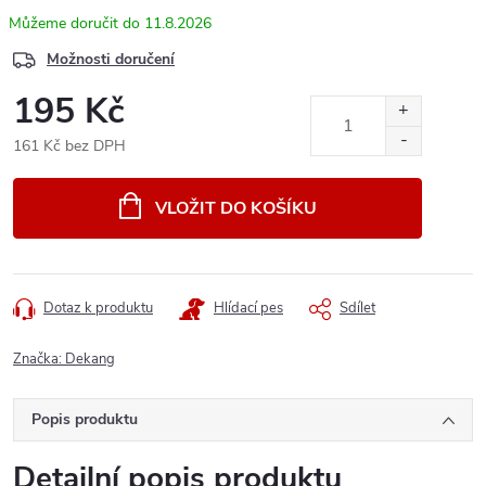
11.8.2026
Možnosti doručení
195 Kč
161 Kč bez DPH
Měrná
cena:
VLOŽIT DO KOŠÍKU
Dotaz k produktu
Hlídací pes
Sdílet
Značka:
Dekang
Popis produktu
Detailní popis produktu