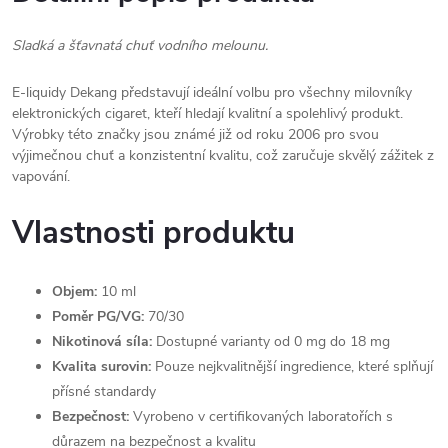
Sladká a šťavnatá chuť vodního melounu.
E-liquidy Dekang představují ideální volbu pro všechny milovníky
elektronických cigaret, kteří hledají kvalitní a spolehlivý produkt.
Výrobky této značky jsou známé již od roku 2006 pro svou
výjimečnou chuť a konzistentní kvalitu, což zaručuje skvělý zážitek z
vapování.
Vlastnosti produktu
Objem:
10 ml
Poměr PG/VG:
70/30
Nikotinová síla:
Dostupné varianty od 0 mg do 18 mg
Kvalita surovin:
Pouze nejkvalitnější ingredience, které splňují
přísné standardy
Bezpečnost:
Vyrobeno v certifikovaných laboratořích s
důrazem na bezpečnost a kvalitu