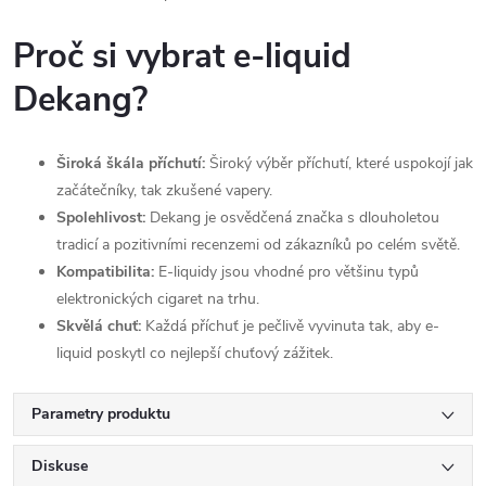
Proč si vybrat e-liquid
Dekang?
Široká škála příchutí:
Široký výběr příchutí, které uspokojí jak
začátečníky, tak zkušené vapery.
Spolehlivost:
Dekang je osvědčená značka s dlouholetou
tradicí a pozitivními recenzemi od zákazníků po celém světě.
Kompatibilita:
E-liquidy jsou vhodné pro většinu typů
elektronických cigaret na trhu.
Skvělá chuť:
Každá příchuť je pečlivě vyvinuta tak, aby e-
liquid poskytl co nejlepší chuťový zážitek.
Parametry produktu
Diskuse