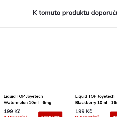
K tomuto produktu doporuču
Liquid TOP Joyetech
Liquid TOP Joyetech
Watermelon 10ml - 6mg
Blackberry 10ml - 1
199 Kč
199 Kč