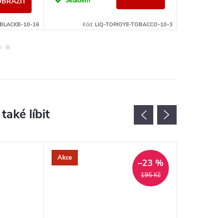
Skladem
Sklad
OBRAZIT
-BLACKB-10-16
Kód:
LIQ-TOPJOYE-TOBACCO-10-3
Akce
–23 %
195 Kč