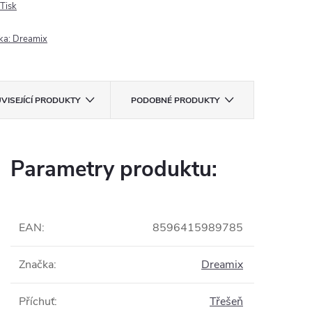
Tisk
ka:
Dreamix
VISEJÍCÍ PRODUKTY
PODOBNÉ PRODUKTY
Parametry produktu:
EAN
:
8596415989785
Značka
:
Dreamix
Příchuť
:
Třešeň