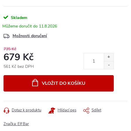
Skladem
11.8.2026
Možnosti doručení
735 Kč
679 Kč
561 Kč bez DPH
Měrná
cena:
VLOŽIT DO KOŠÍKU
Dotaz k produktu
Hlídací pes
Sdílet
Značka:
Elf Bar