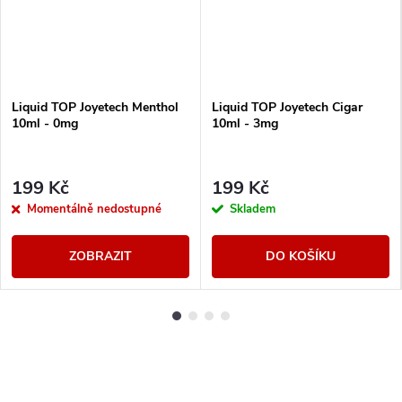
Liquid TOP Joyetech Menthol
Liquid TOP Joyetech Cigar
10ml - 0mg
10ml - 3mg
199 Kč
199 Kč
Momentálně nedostupné
Skladem
ZOBRAZIT
DO KOŠÍKU