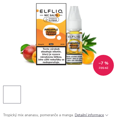
–7 %
735 Kč
Tropický mix ananasu, pomeranče a manga.
Detailní informace