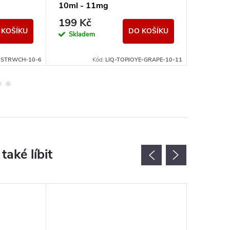
10ml - 11mg
- 11mg
199 Kč
199 K
 KOŠÍKU
DO KOŠÍKU
Skladem
Sklad
E-STRWCH-10-6
Kód:
LIQ-TOPJOYE-GRAPE-10-11