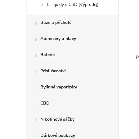
E-liquidy s CBD (Výprodej)
Báze a příchutě
Atomizéry a hlavy
Baterie
P
Příslušenství
Bylinné vaporizéry
CBD
Nikotinové sáčky
Dárkové poukazy