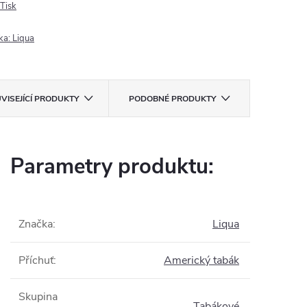
Tisk
ka:
Liqua
VISEJÍCÍ PRODUKTY
PODOBNÉ PRODUKTY
Parametry produktu:
Značka
:
Liqua
Příchuť
:
Americký tabák
Skupina
Tabákové