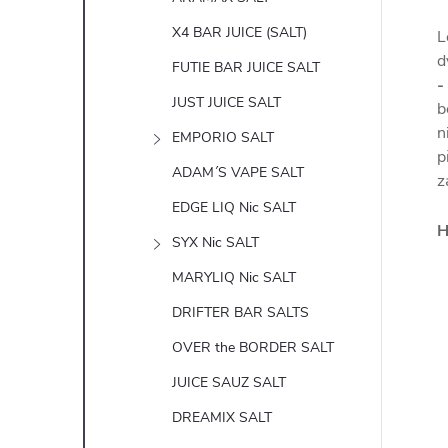
X4 BAR JUICE (SALT)
L
d
FUTIE BAR JUICE SALT
-
JUST JUICE SALT
b
n
EMPORIO SALT
p
ADAM´S VAPE SALT
z
EDGE LIQ Nic SALT
H
SYX Nic SALT
MARYLIQ Nic SALT
DRIFTER BAR SALTS
OVER the BORDER SALT
JUICE SAUZ SALT
DREAMIX SALT