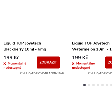
Liquid TOP Joyetech
Liquid TOP Joyetech
Blackberry 10ml - 6mg
Watermelon 10ml - 
199 Kč
199 Kč
ZOBRAZIT
Z
Momentálně
Momentálně
nedostupné
nedostupné
Kód:
LIQ-TOPJOYE-BLACKB-10-6
Kód:
LIQ-TOPJOY