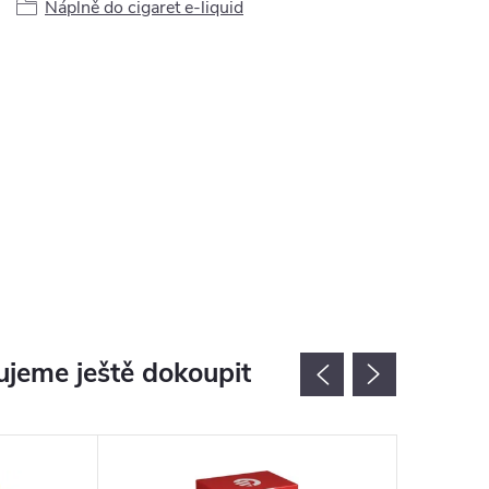
Náplně do cigaret e-liquid
jeme ještě dokoupit