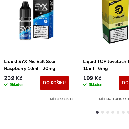
Liquid SYX Nic Salt Sour
Liquid TOP Joyetech 
Raspberry 10ml - 20mg
10ml - 6mg
239 Kč
199 Kč
DO KOŠÍKU
DO
Skladem
Skladem
Kód:
SYX12012
Kód:
LIQ-TOPJOYE