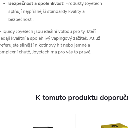
Bezpečnost a spolehlivost
: Produkty Joyetech
splňují nejpřísnější standardy kvality a
bezpečnosti.
-liquidy Joyetech jsou ideální volbou pro ty, kteří
ledají kvalitní a spolehlivý vapingový zážitek. Ať už
referujete silnější nikotinový hit nebo jemné a
omplexní chutě, Joyetech má pro vás to pravé.
K tomuto produktu doporuču