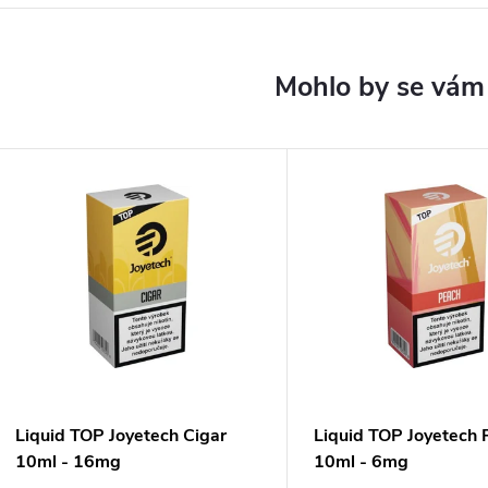
Liquid TOP Joyetech Cigar
Liquid TOP Joyetech 
10ml - 16mg
10ml - 6mg