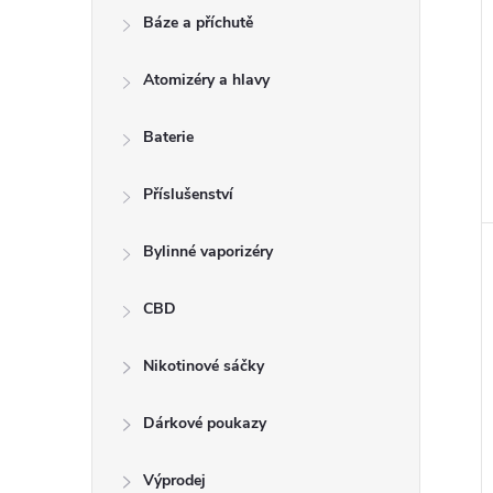
Báze a příchutě
Atomizéry a hlavy
Baterie
Příslušenství
Bylinné vaporizéry
CBD
Nikotinové sáčky
Dárkové poukazy
Výprodej