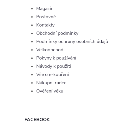
Magazín
i
Poštovné
Kontakty
Obchodní podmínky
Podmínky ochrany osobních údajů
Velkoobchod
Pokyny k používání
Návody k použití
Vše o e-kouření
Nákupní rádce
Ověření věku
FACEBOOK