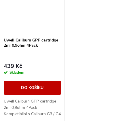
Uwell Caliburn GPP cartridge
2ml 0,9ohm 4Pack
439 Kč
Skladem
DO KOŠÍKU
Uwell Caliburn GPP cartridge
2ml 0,9ohm 4Pack
Komplatibilní s Caliburn G3 / G4
a G5. Balení obsahuje 4ks.