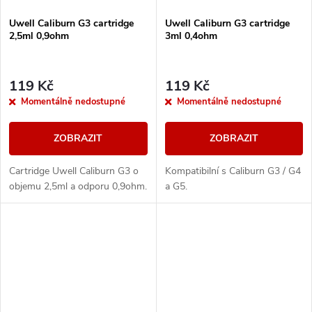
Uwell Caliburn G3 cartridge
Uwell Caliburn G3 cartridge
2,5ml 0,9ohm
3ml 0,4ohm
119 Kč
119 Kč
Momentálně nedostupné
Momentálně nedostupné
ZOBRAZIT
ZOBRAZIT
Cartridge Uwell Caliburn G3 o
Kompatibilní s Caliburn G3 / G4
objemu 2,5ml a odporu 0,9ohm.
a G5.