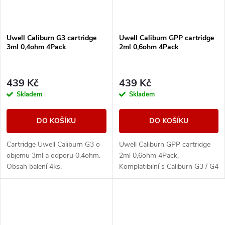
Uwell Caliburn G3 cartridge
Uwell Caliburn GPP cartridge
3ml 0,4ohm 4Pack
2ml 0,6ohm 4Pack
439 Kč
439 Kč
Skladem
Skladem
DO KOŠÍKU
DO KOŠÍKU
Cartridge Uwell Caliburn G3 o
Uwell Caliburn GPP cartridge
objemu 3ml a odporu 0,4ohm.
2ml 0,6ohm 4Pack.
Obsah balení 4ks.
Komplatibilní s Caliburn G3 / G4
a G5. Balení obsahuje 4ks.